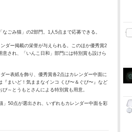
「なごみ猫」の2部門。1人5点まで応募できる。
レンダー掲載の栄誉が与えられる。このほか優秀賞2
用意され、「いんこ日和」部門には特別賞も設けら
ンダー表紙を飾り、優秀賞各2点はカレンダー中面に
は『まいど！気ままなインコ くぴ〜＆ぐぴ〜』など
おぴ～とうもとさんによる特別賞も用意。
猫」50点が選出され、いずれもカレンダー中面を彩