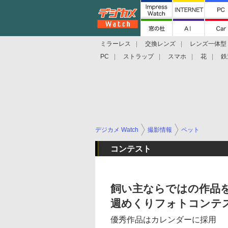
ミラーレス
交換レンズ
レンズ一体型
PC
ストラップ
スマホ
花
鉄
デジカメ Watch
撮影情報
ペット
コンテスト
飼い主ならではの作品
週めくりフォトコンテ
優秀作品はカレンダーに採用