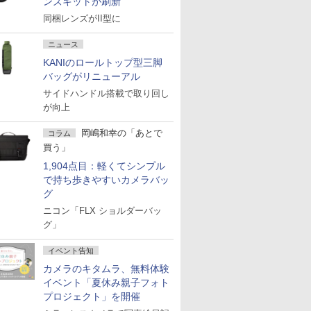
ンズキットが刷新
同梱レンズがII型に
ニュース
KANIのロールトップ型三脚
バッグがリニューアル
サイドハンドル搭載で取り回し
が向上
岡嶋和幸の「あとで
コラム
買う」
1,904点目：軽くてシンプル
で持ち歩きやすいカメラバッ
グ
ニコン「FLX ショルダーバッ
グ」
イベント告知
カメラのキタムラ、無料体験
イベント「夏休み親子フォト
プロジェクト」を開催