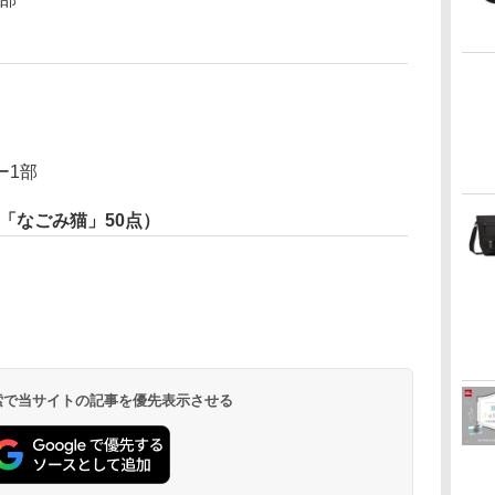
ー1部
、「なごみ猫」50点）
 検索で当サイトの記事を優先表示させる