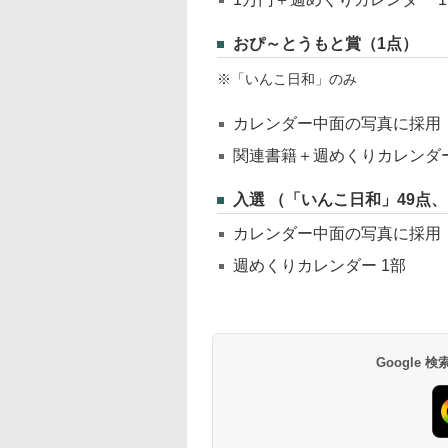
おぴ～とうもと賞（1点）
※「いんこ日和」のみ
カレンダー中面の写真に採用
関連書籍＋週めくりカレンダ
入選 （「いんこ日和」49点
カレンダー中面の写真に採用
週めくりカレンダー 1部
Google