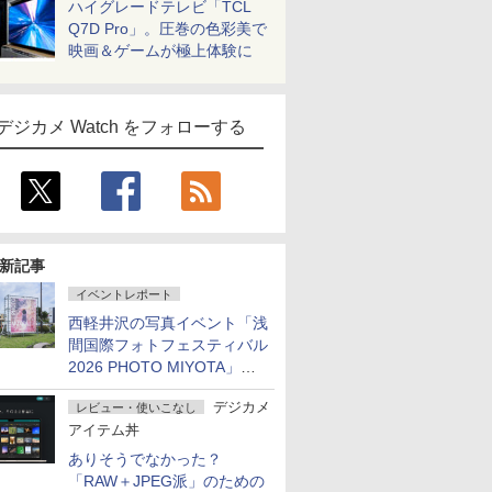
ハイグレードテレビ「TCL
Q7D Pro」。圧巻の色彩美で
映画＆ゲームが極上体験に
デジカメ Watch をフォローする
新記事
イベントレポート
西軽井沢の写真イベント「浅
間国際フォトフェスティバル
2026 PHOTO MIYOTA」が
開幕
デジカメ
レビュー・使いこなし
アイテム丼
ありそうでなかった？
「RAW＋JPEG派」のための