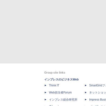
Group site links
インプレスのビジネスWeb
Think IT
SmartGri
Web担当者Forum
ネットショ
インプレス総合研究所
Impress Busi