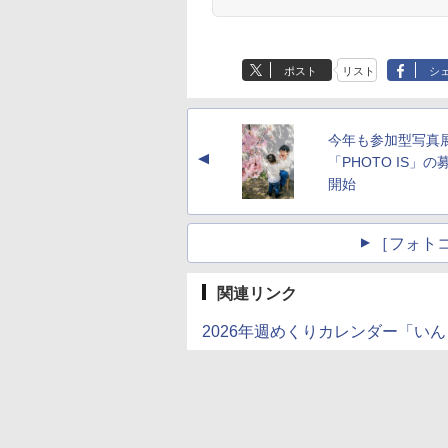
ポスト
リスト
シ
今年も参加型写真
▲
「PHOTO IS」の
開始
［フォト
関連リンク
2026年週めくりカレンダー「いん