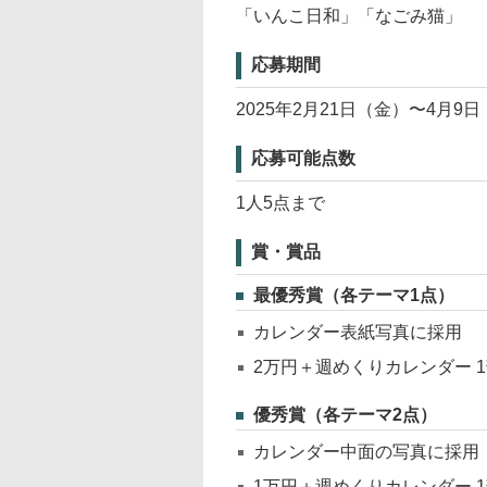
「いんこ日和」「なごみ猫」
応募期間
2025年2月21日（金）〜4月9
応募可能点数
1人5点まで
賞・賞品
最優秀賞（各テーマ1点）
カレンダー表紙写真に採用
2万円＋週めくりカレンダー 
優秀賞（各テーマ2点）
カレンダー中面の写真に採用
1万円＋週めくりカレンダー 