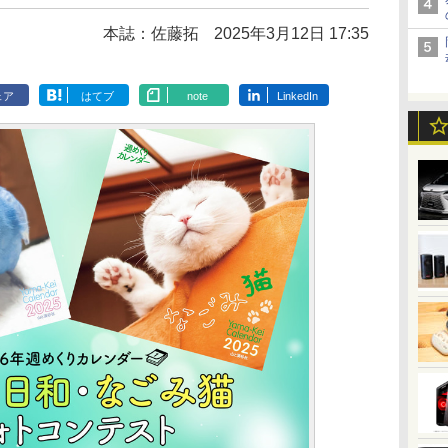
本誌：佐藤拓
2025年3月12日 17:35
ェア
はてブ
note
LinkedIn