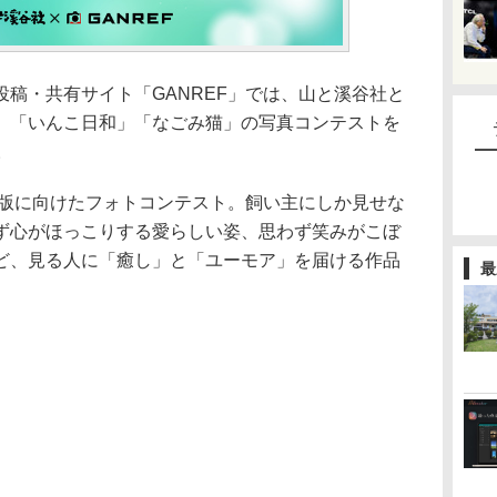
稿・共有サイト「GANREF」では、山と溪谷社と
、「いんこ日和」「なごみ猫」の写真コンテストを
。
出版に向けたフォトコンテスト。飼い主にしか見せな
ず心がほっこりする愛らしい姿、思わず笑みがこぼ
ど、見る人に「癒し」と「ユーモア」を届ける作品
最