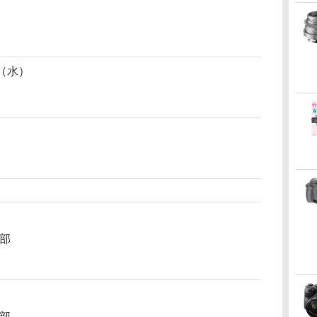
日（水）
1部
1部