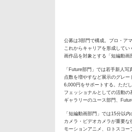
公募は3部門で構成。プロ・ア
これからキャリアを形成していく
画作品を対象とする「短編動画
「Future部門」では若手新
点数を増やすなど展示のグレー
6,000円をサポートする。た
フェッショナルとしての活動の
ギャラリーのユース部門、Fut
「短編動画部門」では15分以
カメラ・ビデオカメラが重要な
モーションアニメ、ロトスコープ