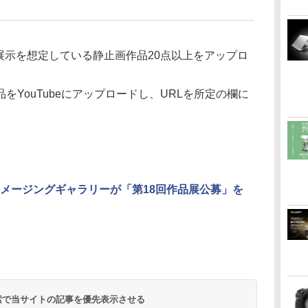
門：展示を想定している静止画作品20点以上をアップロ
をYouTubeにアップロードし、URLを所定の欄に
メージングギャラリーが「第18回作品展公募」を
 検索で当サイトの記事を優先表示させる