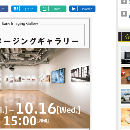
ェア
はてブ
note
LinkedIn