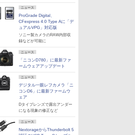
ニュース
ProGrade Digital、
CFexpress 4.0 Type Aに「デ
ュアルVPG」対応版
ソニー製カメラのRAW内部収
録などが可能に
ニュース
「ニコンD780」に最新ファ
ームウェアアップデート
ニュース
デジタル一眼レフカメラ「ニ
コンD6」に最新ファームウ
ェア
Dタイプレンズで露出アンダー
になる現象の修正など
ニュース
NextorageからThunderbolt 5