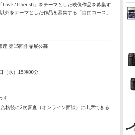
ve / Cherish」をテーマとした映像作品を募集す
rish」以外をテーマとした作品を募集する「自由コース」
座 第15回作品展公募
6日（水）15時00分
わず
に合格後に2次審査（オンライン面談）に出席できる