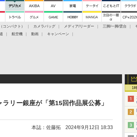
（コンパクト）
カメラバッグ
メディア/リーダー
三脚/一脚/雲台
道
航空機
動画
キャンペーン
1
ラリー銀座が「第15回作品展公募」
本誌：佐藤拓
2024年9月12日 18:33