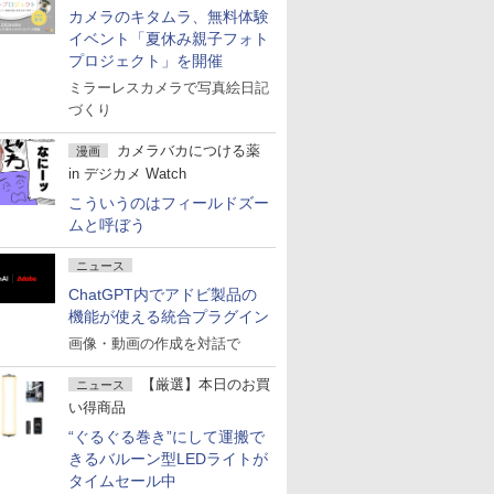
カメラのキタムラ、無料体験
イベント「夏休み親子フォト
プロジェクト」を開催
ミラーレスカメラで写真絵日記
づくり
カメラバカにつける薬
漫画
in デジカメ Watch
こういうのはフィールドズー
ムと呼ぼう
ニュース
ChatGPT内でアドビ製品の
機能が使える統合プラグイン
画像・動画の作成を対話で
【厳選】本日のお買
ニュース
い得商品
“ぐるぐる巻き”にして運搬で
きるバルーン型LEDライトが
タイムセール中