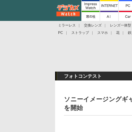
ミラーレス
交換レンズ
レンズ一体型
PC
ストラップ
スマホ
花
鉄
フォトコンテスト
ソニーイメージングギャ
を開始