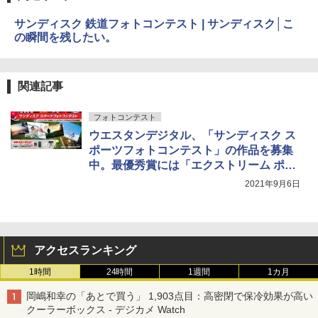
サンディスク 鉄道フォトコンテスト | サンディスク│こ
の瞬間を残したい。
関連記事
フォトコンテスト
ウエスタンデジタル、「サンディスク ス
ポーツフォトコンテスト」の作品を募集
中。最優秀賞には「エクストリーム ポー
タブルSSD 1TB」など
2021年9月6日
アクセスランキング
1時間
24時間
1週間
1カ月
岡嶋和幸の「あとで買う」 1,903点目：高密閉で保冷効果が高い
クーラーボックス - デジカメ Watch