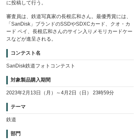
に投稿して行う。
審査員は、鉄道写真家の長根広和さん。最優秀賞には、
「SanDisk」ブランドのSSDやSDXCカード、クオ・カ
ード ペイ、長根広和さんのサイン入りメモリカードケー
スなどが進呈される。
コンテスト名
SanDisk鉄道フォトコンテスト
対象製品購入期間
2023年2月13日（月）～4月2日（日） 23時59分
テーマ
鉄道
部門