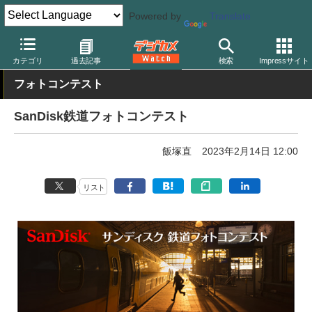
Powered by
Translate
デジカメ Watch
撮影情報
鉄道
カテゴリ
過去記事
検索
Impressサイト
フォトコンテスト
SanDisk鉄道フォトコンテスト
飯塚直
2023年2月14日 12:00
リスト