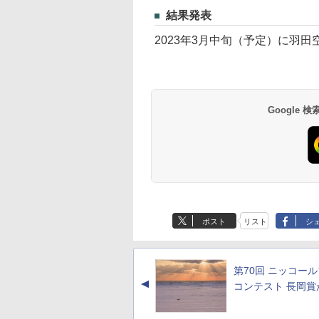
結果発表
2023年3月中旬（予定）に羽
Google
ポスト
リスト
シ
第70回 ニッコー
▲
コンテスト 長岡賞