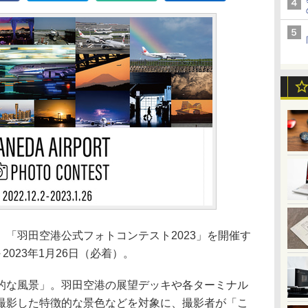
「羽田空港公式フォトコンテスト2023」を開催す
2023年1月26日（必着）。
的な風景」。羽田空港の展望デッキや各ターミナル
撮影した特徴的な景色などを対象に、撮影者が「こ