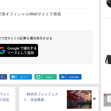
田空港オフィシャルWebサイトで発表
 検索で当サイトの記事を優先表示させる
ェア
はてブ
note
LinkedIn
ルフォト
「軽井沢フォトフェス
▲
が決定
ト」作品募集