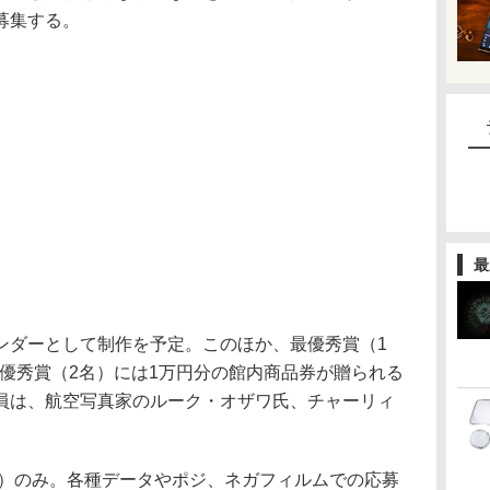
募集する。
最
ンダーとして制作を予定。このほか、最優秀賞（1
、優秀賞（2名）には1万円分の館内商品券が贈られる
員は、航空写真家のルーク・オザワ氏、チャーリィ
4）のみ。各種データやポジ、ネガフィルムでの応募