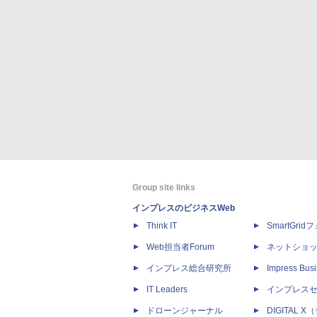
Group site links
インプレスのビジネスWeb
Think IT
SmartGri
Web担当者Forum
ネットショ
インプレス総合研究所
Impress Busi
IT Leaders
インプレス
ドローンジャーナル
DIGITAL