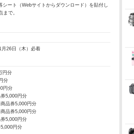
募シート（Webサイトからダウンロード）を貼付し
点まで。
年1月26日（木）必着
万円分
円分
00円分
5,000円分
品券5,000円分
品券5,000円分
5,000円分
,000円分