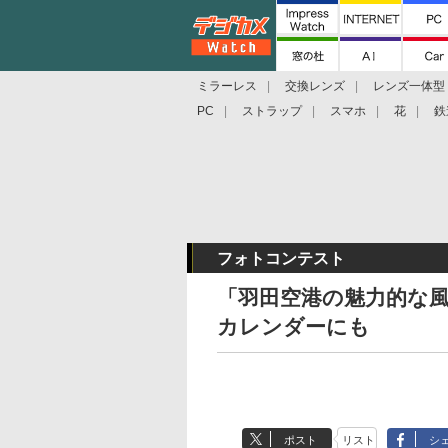
ミラーレス
交換レンズ
レンズ一体型
PC
ストラップ
スマホ
花
鉄
フォトコンテスト
「羽田空港の魅力的な
カレンダーにも
ポスト
リスト
シ