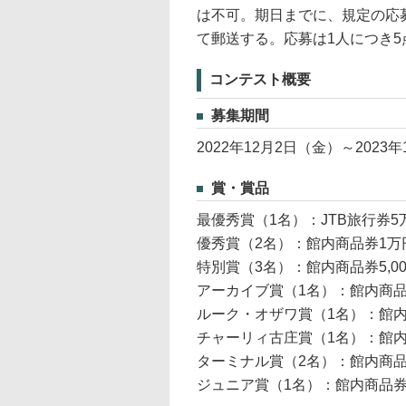
は不可。期日までに、規定の応
て郵送する。応募は1人につき5
コンテスト概要
募集期間
2022年12月2日（金）～2023
賞・賞品
最優秀賞（1名）：JTB旅行券5
優秀賞（2名）：館内商品券1万
特別賞（3名）：館内商品券5,0
アーカイブ賞（1名）：館内商品券
ルーク・オザワ賞（1名）：館内商
チャーリィ古庄賞（1名）：館内商
ターミナル賞（2名）：館内商品券
ジュニア賞（1名）：館内商品券5