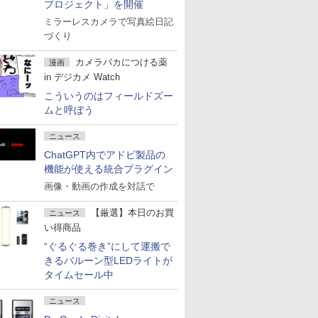
プロジェクト」を開催
ミラーレスカメラで写真絵日記
づくり
カメラバカにつける薬
漫画
in デジカメ Watch
こういうのはフィールドズー
ムと呼ぼう
ニュース
ChatGPT内でアドビ製品の
機能が使える統合プラグイン
画像・動画の作成を対話で
【厳選】本日のお買
ニュース
い得商品
“ぐるぐる巻き”にして運搬で
きるバルーン型LEDライトが
タイムセール中
ニュース