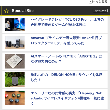
もっと見る
Special Site
ハイグレードテレビ「TCL Q7D Pro」。圧巻の
色彩美で映画＆ゲームが極上体験に
Amazon プライムデー過去最安! Anker注目プ
ロジェクター3モデルを使ってみた
AIスマートノートのiFLYTEK「AINOTE 2」は
なぜ魅力的なのか？
鳥肌ものの「DENON HOME」サウンドを体感
した！
エントリーなのに脅威の実力!「Osprey」Nobl
e Audioワイヤレスイヤフォン4機種を一気に聴
く