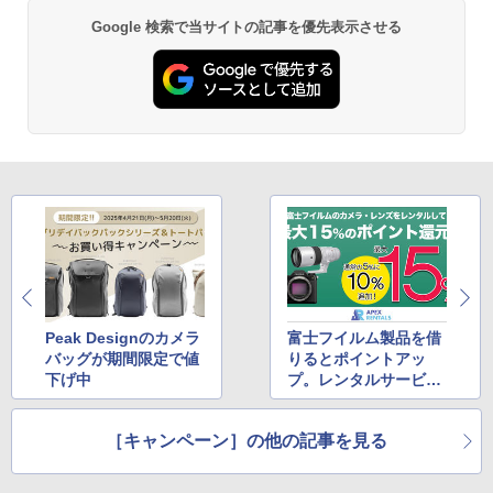
Google 検索で当サイトの記事を優先表示させる
Peak Designのカメラ
富士フイルム製品を借
バッグが期間限定で値
りるとポイントアッ
下げ中
プ。レンタルサービス
の「APEX RENTAL
S」が5月に実施
［キャンペーン］の他の記事を見る