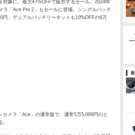
を対象に、最大47%OFFで販売するセール。2024年
ラ「Ace Pro 2」もセールに登場。シングルバッテ
300円、デュアルバッテリーキットも10%OFFの6万
最
メラ「Ace」の通常版で、通常5万5,000円のと
なる。