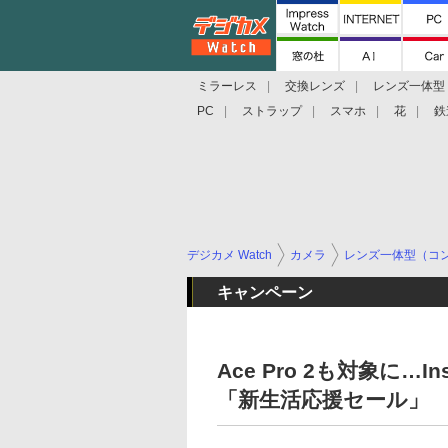
ミラーレス
交換レンズ
レンズ一体型
PC
ストラップ
スマホ
花
鉄
デジカメ Watch
カメラ
レンズ一体型（コ
キャンペーン
Ace Pro 2も対象に…
「新生活応援セール」