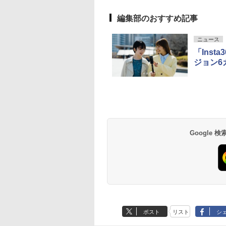
編集部のおすすめ記事
ニュース
「Ins
ジョン6
Google
ポスト
リスト
シ