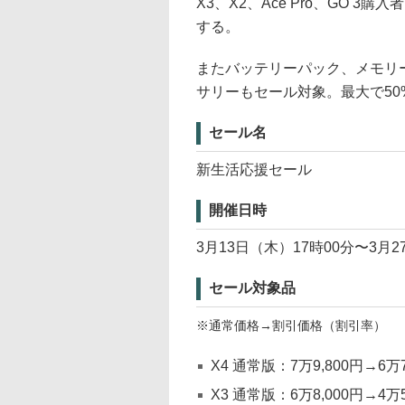
X3、X2、Ace Pro、GO
する。
またバッテリーパック、メモリ
サリーもセール対象。最大で50
セール名
新生活応援セール
開催日時
3月13日（木）17時00分〜3月2
セール対象品
※通常価格→割引価格（割引率）
X4 通常版：7万9,800円→6万7
X3 通常版：6万8,000円→4万5