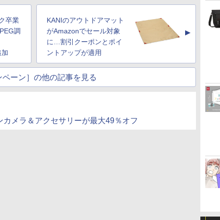
スク卒業
KANIのアウトドアマット
PEG調
がAmazonでセール対象
▲
に…割引クーポンとポイ
追加
ントアップが適用
ンペーン］の他の記事を見る
ションカメラ＆アクセサリーが最大49％オフ