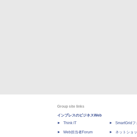
Group site links
インプレスのビジネスWeb
Think IT
SmartGri
Web担当者Forum
ネットショ