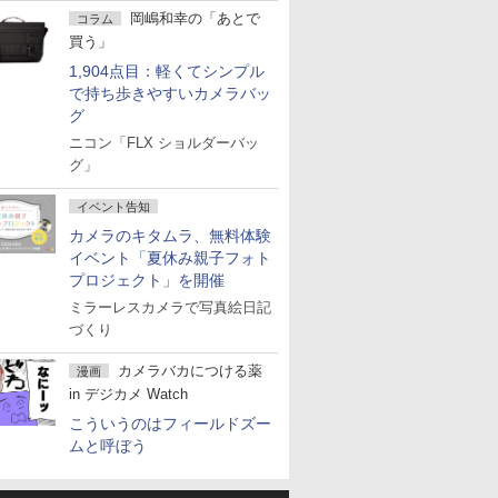
岡嶋和幸の「あとで
コラム
買う」
1,904点目：軽くてシンプル
で持ち歩きやすいカメラバッ
グ
ニコン「FLX ショルダーバッ
グ」
イベント告知
カメラのキタムラ、無料体験
イベント「夏休み親子フォト
プロジェクト」を開催
ミラーレスカメラで写真絵日記
づくり
カメラバカにつける薬
漫画
in デジカメ Watch
こういうのはフィールドズー
ムと呼ぼう