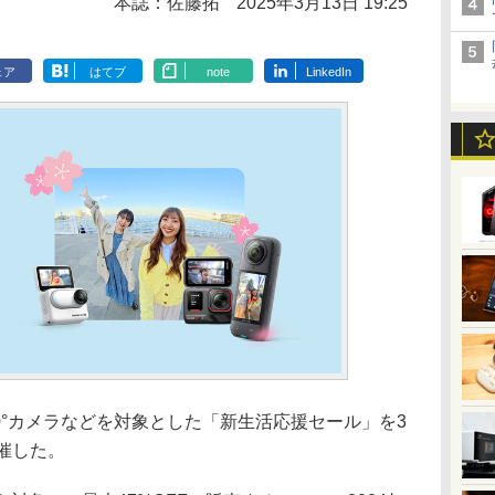
本誌：佐藤拓
2025年3月13日 19:25
ェア
はてブ
note
LinkedIn
は、360°カメラなどを対象とした「新生活応援セール」を3
催した。