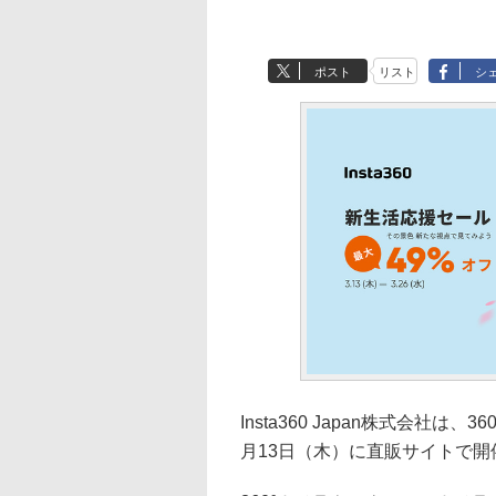
ポスト
リスト
シ
Insta360 Japan株式会社
月13日（木）に直販サイトで開