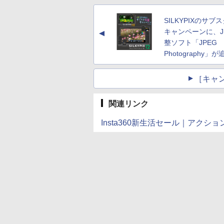
SILKYPIXのサブ
キャンペーンに、J
▲
整ソフト「JPEG
Photography」が
［キャ
関連リンク
Insta360新生活セール｜アク