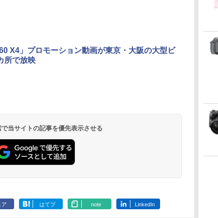
ta360 X4」プロモーション動画が東京・大阪の大型ビ
カ所で放映
 検索で当サイトの記事を優先表示させる
ェア
はてブ
note
LinkedIn