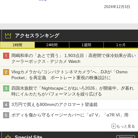
2024年12月3日
アクセスランキング
1時間
24時間
1週間
1カ月
岡嶋和幸の「あとで買う」 1,903点目：高密閉で保冷効果が高い
クーラーボックス - デジカメ Watch
Vlogカメラから“コンパクトシネマカメラ”へ…DJIが「Osmo
Pocket」を再定義 ポートレート重視の映像設計に
四国水族館で「Nightscapeこがねいろ2026」が開催中。夕暮れ
時にイルカたちがパフォーマンスを繰り広げる
3万円で買える800mmのアクロマート望遠鏡
ボディを傷から守るイージーカバーに「α7 V」「α7R VI」用
もっと見る
Special Site