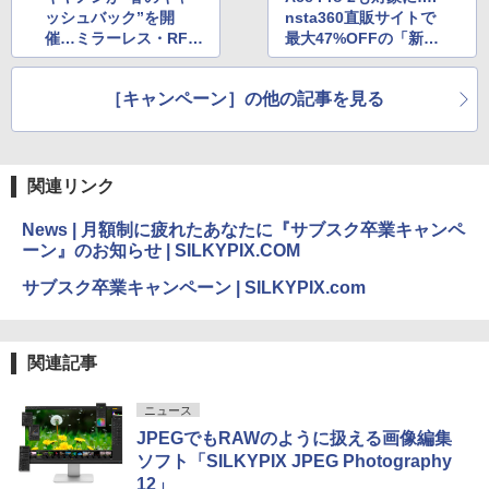
ッシュバック”を開
nsta360直販サイトで
催…ミラーレス・RFレ
最大47%OFFの「新生
ンズ・レンズ一体型な
活応援セール」
ど最大5万円
［キャンペーン］の他の記事を見る
関連リンク
News | 月額制に疲れたあなたに『サブスク卒業キャンペ
ーン』のお知らせ | SILKYPIX.COM
サブスク卒業キャンペーン | SILKYPIX.com
関連記事
ニュース
JPEGでもRAWのように扱える画像編集
ソフト「SILKYPIX JPEG Photography
12」