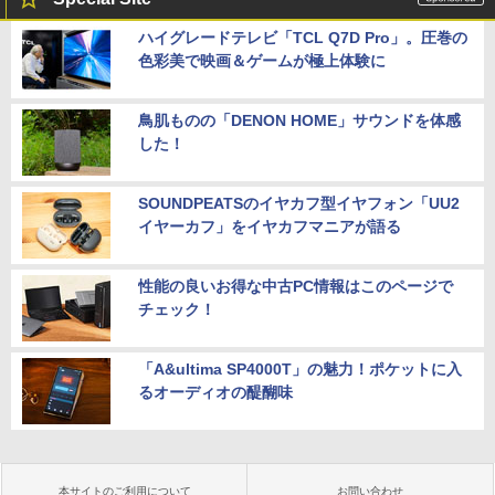
ハイグレードテレビ「TCL Q7D Pro」。圧巻の
色彩美で映画＆ゲームが極上体験に
鳥肌ものの「DENON HOME」サウンドを体感
した！
SOUNDPEATSのイヤカフ型イヤフォン「UU2
イヤーカフ」をイヤカフマニアが語る
性能の良いお得な中古PC情報はこのページで
チェック！
「A&ultima SP4000T」の魅力！ポケットに入
るオーディオの醍醐味
本サイトのご利用について
お問い合わせ