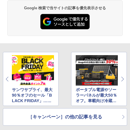
Google 検索で当サイトの記事を優先表示させる
サンワサプライ、最大
ポータブル電源やソー
90％オフのセール「B
ラーパネルが最大50％
LACK FRIDAY」…フ
オフ。車載向け冷蔵庫
ィルムスキャナーやポ
も対象
ータブル電源も対象
［キャンペーン］の他の記事を見る