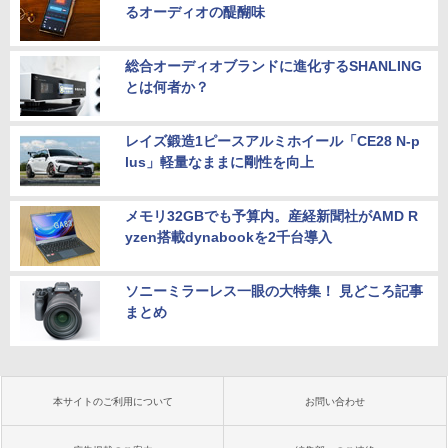
るオーディオの醍醐味
総合オーディオブランドに進化するSHANLING
とは何者か？
レイズ鍛造1ピースアルミホイール「CE28 N-p
lus」軽量なままに剛性を向上
メモリ32GBでも予算内。産経新聞社がAMD R
yzen搭載dynabookを2千台導入
ソニーミラーレス一眼の大特集！ 見どころ記事
まとめ
本サイトのご利用について
お問い合わせ