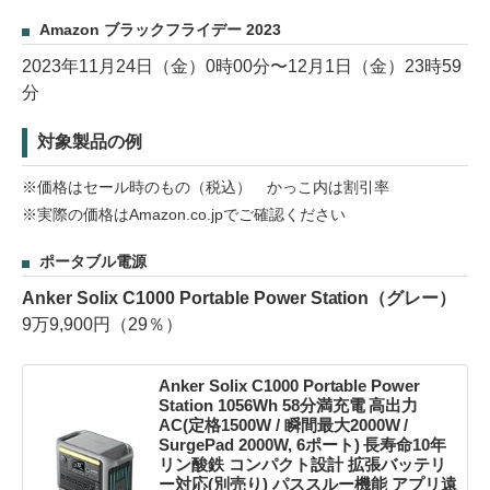
Amazon ブラックフライデー 2023
2023年11月24日（金）0時00分〜12月1日（金）23時59
分
対象製品の例
※価格はセール時のもの（税込） かっこ内は割引率
※実際の価格はAmazon.co.jpでご確認ください
ポータブル電源
Anker Solix C1000 Portable Power Station（グレー）
9万9,900円（29％）
Anker Solix C1000 Portable Power
Station 1056Wh 58分満充電 高出力
AC(定格1500W / 瞬間最大2000W /
SurgePad 2000W, 6ポート) 長寿命10年
リン酸鉄 コンパクト設計 拡張バッテリ
ー対応(別売り) パススルー機能 アプリ遠