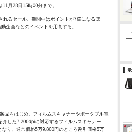
1月28日15時00分まで。
売されるセール。期間中はポイントが7倍になるほ
連動企画などのイベントを用意する。
最
A製品をはじめ、フィルムスキャナーやポータブル電
した7,200dpiに対応するフィルムスキャナー
象となり、通常価格5万9,800円のところ割引価格5万