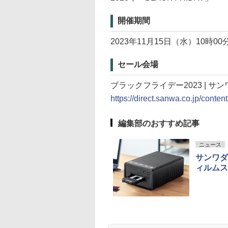
開催期間
2023年11月15日（水）10時0
セール会場
ブラックフライデー2023 | サ
https://direct.sanwa.co.jp/conten
編集部のおすすめ記事
ニュース
サンワダ
ィルムスキ