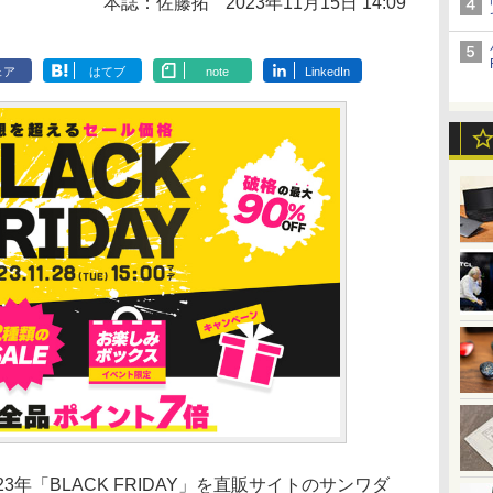
本誌：佐藤拓
2023年11月15日 14:09
ェア
はてブ
note
LinkedIn
3年「BLACK FRIDAY」を直販サイトのサンワダ