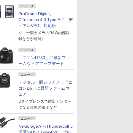
ニュース
ProGrade Digital、
CFexpress 4.0 Type Aに「デ
ュアルVPG」対応版
ソニー製カメラのRAW内部収
録などが可能に
ニュース
「ニコンD780」に最新ファ
ームウェアアップデート
ニュース
デジタル一眼レフカメラ「ニ
コンD6」に最新ファームウ
ェア
Dタイプレンズで露出アンダー
になる現象の修正など
ニュース
NextorageからThunderbolt 5
認証のUSB Type-Cケーブル