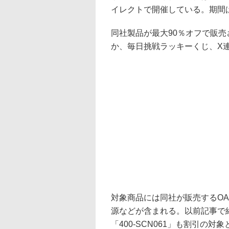
イレクトで開催している。期間は1
同社製品が最大90％オフで販
か、毎日挑戦ラッキーくじ、X
対象商品には同社が販売するO
源などが含まれる。以前記事で紹介
「400-SCN061」も割引の対