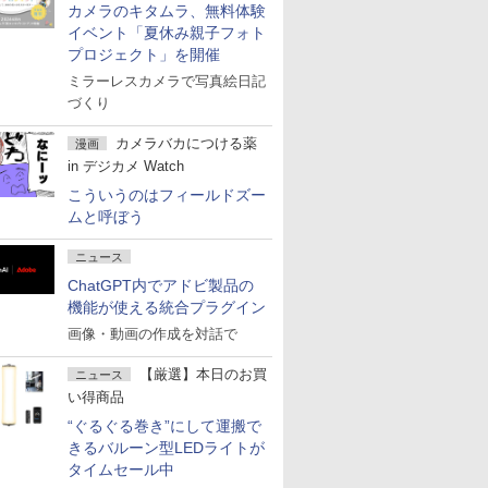
カメラのキタムラ、無料体験
イベント「夏休み親子フォト
プロジェクト」を開催
ミラーレスカメラで写真絵日記
づくり
カメラバカにつける薬
漫画
in デジカメ Watch
こういうのはフィールドズー
ムと呼ぼう
ニュース
ChatGPT内でアドビ製品の
機能が使える統合プラグイン
画像・動画の作成を対話で
【厳選】本日のお買
ニュース
い得商品
“ぐるぐる巻き”にして運搬で
きるバルーン型LEDライトが
タイムセール中