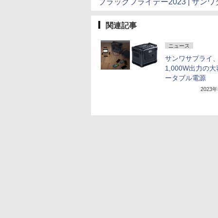
ブラックフライデー2023 | サン
関連記事
ニュース
サンワサプライ
1,000W出力の
ータブル電源
2023