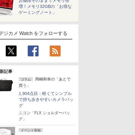
お値段そのままでメモリ倍
増！メモリ32GBの「お得な
ゲーミングノート」
デジカメ Watch をフォローする
新記事
岡嶋和幸の「あとで
コラム
買う」
1,904点目：軽くてシンプル
で持ち歩きやすいカメラバッ
グ
ニコン「FLX ショルダーバッ
グ」
イベント告知