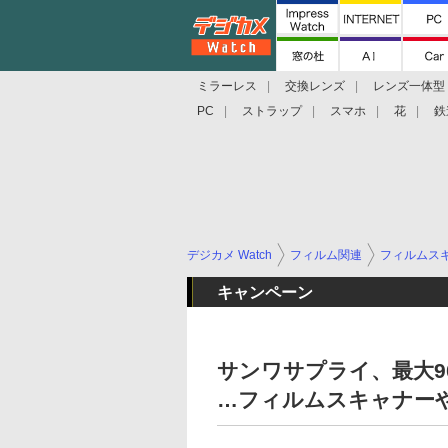
ミラーレス
交換レンズ
レンズ一体型
PC
ストラップ
スマホ
花
鉄
デジカメ Watch
フィルム関連
フィルムス
キャンペーン
サンワサプライ、最大90
…フィルムスキャナー