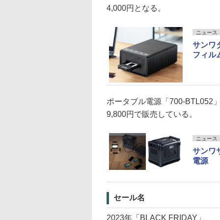
4,000円となる。
ニュース
サンワダ
フィルム
ポータブル電源「700-BTL05
9,800円で販売している。
ニュース
サンワ
電源
セール名
2023年「BLACK FRIDAY」