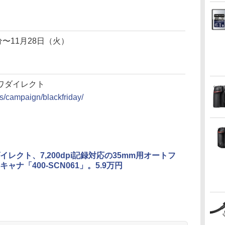
0分〜11月28日（火）
ンワダイレクト
ts/campaign/blackfriday/
イレクト、7,200dpi記録対応の35mm用オートフ
ャナ「400-SCN061」。5.9万円