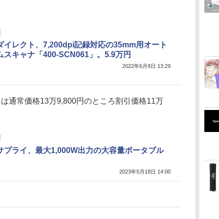
イレクト、7,200dpi記録対応の35mm用オート
スキャナ「400-SCN061」。5.9万円
2022年6月9日 13:29
2」は通常価格13万9,800円のところ割引価格11万
サプライ、最大1,000W出力の大容量ポータブル
2023年5月18日 14:00