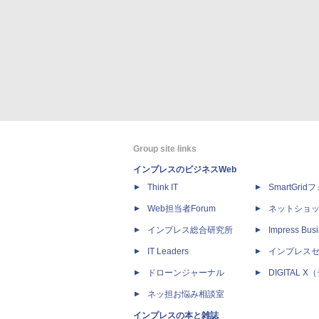
Group site links
インプレスのビジネスWeb
Think IT
SmartGri
Web担当者Forum
ネットショ
インプレス総合研究所
Impress Busi
IT Leaders
インプレス
ドローンジャーナル
DIGITAL
ネッ担お悩み相談室
インプレスの本と雑誌