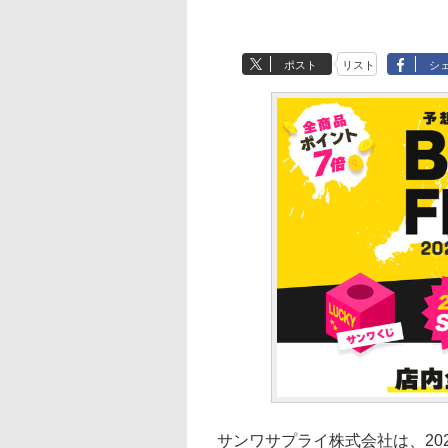
ポスト
リスト
シ
サンワサプライ株式会社は、202