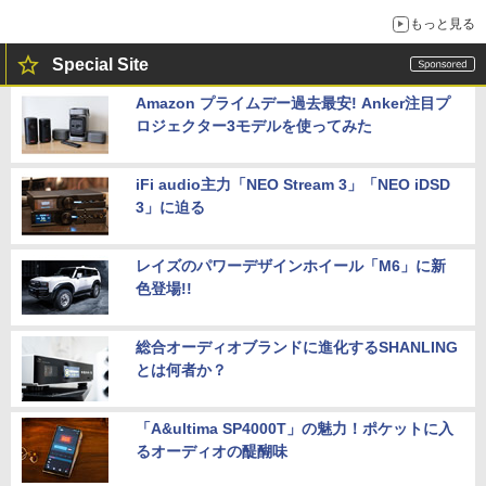
もっと見る
Special Site
Amazon プライムデー過去最安! Anker注目プ
ロジェクター3モデルを使ってみた
iFi audio主力「NEO Stream 3」「NEO iDSD
3」に迫る
レイズのパワーデザインホイール「M6」に新
色登場!!
総合オーディオブランドに進化するSHANLING
とは何者か？
「A&ultima SP4000T」の魅力！ポケットに入
るオーディオの醍醐味