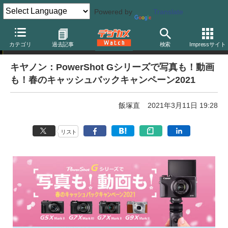
Powered by
Translate
キャンペーン
カテゴリ
過去記事
検索
Impressサイト
キヤノン：PowerShot Gシリーズで写真も！動画
も！春のキャッシュバックキャンペーン2021
飯塚直
2021年3月11日 19:28
リスト