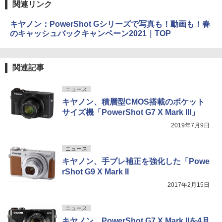
関連リンク
キヤノン：PowerShot Gシリーズで写真も！動画も！春
のキャッシュバックキャンペーン2021｜TOP
関連記事
ニュース
キヤノン、積層型CMOS搭載のポケット
サイズ機「PowerShot G7 X Mark III」
2019年7月9日
ニュース
キヤノン、手ブレ補正を強化した「Powe
rShot G9 X Mark II
2017年2月15日
ニュース
キヤノン、PowerShot G7 X Mark IIを4月