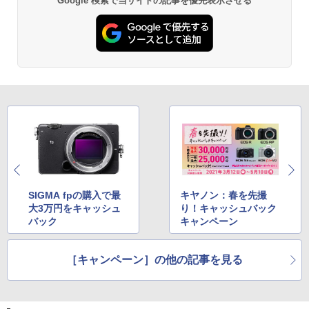
Google 検索で当サイトの記事を優先表示させる
SIGMA fpの購入で最
キヤノン：春を先撮
大3万円をキャッシュ
り！キャッシュバック
バック
キャンペーン
［キャンペーン］の他の記事を見る