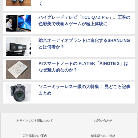
く
ハイグレードテレビ「TCL Q7D Pro」。圧巻の
色彩美で映画＆ゲームが極上体験に
総合オーディオブランドに進化するSHANLING
とは何者か？
AIスマートノートのiFLYTEK「AINOTE 2」は
なぜ魅力的なのか？
ソニーミラーレス一眼の大特集！ 見どころ記事
まとめ
本サイトのご利用について
お問い合わせ
広告掲載のご案内
編集部へのご連絡