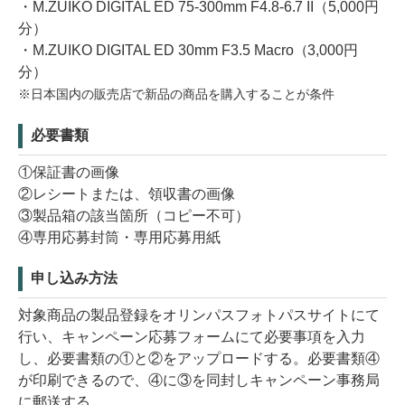
・M.ZUIKO DIGITAL ED 75-300mm F4.8-6.7 II（5,000円
分）
・M.ZUIKO DIGITAL ED 30mm F3.5 Macro（3,000円
分）
※日本国内の販売店で新品の商品を購入することが条件
必要書類
①保証書の画像
②レシートまたは、領収書の画像
③製品箱の該当箇所（コピー不可）
④専用応募封筒・専用応募用紙
申し込み方法
対象商品の製品登録をオリンパスフォトパスサイトにて
行い、キャンペーン応募フォームにて必要事項を入力
し、必要書類の①と②をアップロードする。必要書類④
が印刷できるので、④に③を同封しキャンペーン事務局
に郵送する。