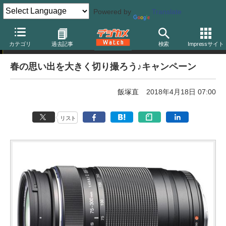
Powered by
Translate
キャンペーン
カテゴリ
過去記事
検索
Impressサイト
春の思い出を大きく切り撮ろう♪キャンペーン
飯塚直
2018年4月18日 07:00
リスト