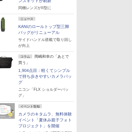
ンズキットが刷新
同梱レンズがII型に
ニュース
KANIのロールトップ型三脚
バッグがリニューアル
サイドハンドル搭載で取り回し
が向上
岡嶋和幸の「あとで
コラム
買う」
1,904点目：軽くてシンプル
で持ち歩きやすいカメラバッ
グ
ニコン「FLX ショルダーバッ
グ」
イベント告知
カメラのキタムラ、無料体験
イベント「夏休み親子フォト
プロジェクト」を開催