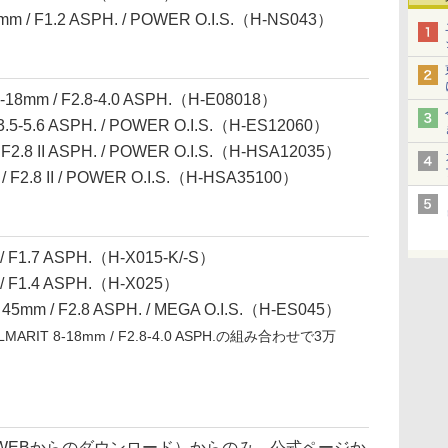
m / F1.2 ASPH. / POWER O.I.S.（H-NS043）
-18mm / F2.8-4.0 ASPH.（H-E08018）
3.5-5.6 ASPH. / POWER O.I.S.（H-ES12060）
F2.8 II ASPH. / POWER O.I.S.（H-HSA12035）
 F2.8 II / POWER O.I.S.（H-HSA35100）
 F1.7 ASPH.（H-X015-K/-S）
/ F1.4 ASPH.（H-X025）
5mm / F2.8 ASPH. / MEGA O.I.S.（H-ES045）
ELMARIT 8-18mm / F2.8-4.0 ASPH.の組み合わせで3万
WEBからのダウンロード）からのみ。公式ページか