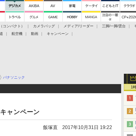
（コンパクト）
カメラバッグ
メディア/リーダー
三脚/一脚/雲台
道
航空機
動画
キャンペーン
パナソニック
1
♪キャンペーン
飯塚直
2017年10月31日 19:22