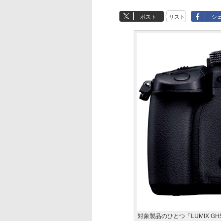
ポスト
リスト
シ
対象製品のひとつ「LUMIX GH