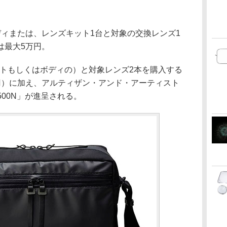
ディまたは、レンズキット1台と対象の交換レンズ1
は最大5万円。
キットもしくはボディの）と対象レンズ2本を購入する
円）に加え、アルティザン・アンド・アーティスト
500N」が進呈される。