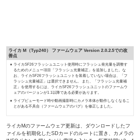
ライカ M（Typ240） ファームウェア Version 2.0.2.5での改
善点
ライカSF26フラッシュユニット使用時にフラッシュ発光量を調整す
るためのメニュー項目「フラッシュ光量補正」を追加しました。な
お、ライカSF26フラッシュユニットを装着していない場合は、「フ
ラッシュ光量補正」は選択できません。 また、「フラッシュ光量補
正」を使用するには、ライカSF26フラッシュユニットのファームウ
ェアのバージョンが1.1以降である必要があります。
ライブビューモード時や動画撮影時にカメラ本体が動作しなくなるこ
とがある不具合（ファームウェアのバグ）を修正しました。
ライカMのファームウェア更新は、ダウンロードしたフ
ァイルを初期化したSDカードのルートに置き、カメラの