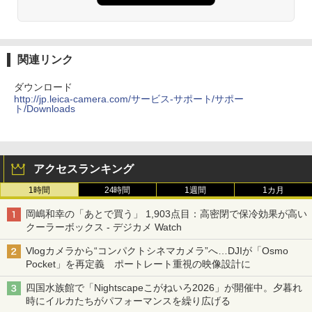
関連リンク
ダウンロード
http://jp.leica-camera.com/サービス-サポート/サポー
ト/Downloads
アクセスランキング
1時間
24時間
1週間
1カ月
岡嶋和幸の「あとで買う」 1,903点目：高密閉で保冷効果が高い
クーラーボックス - デジカメ Watch
Vlogカメラから“コンパクトシネマカメラ”へ…DJIが「Osmo
Pocket」を再定義 ポートレート重視の映像設計に
四国水族館で「Nightscapeこがねいろ2026」が開催中。夕暮れ
時にイルカたちがパフォーマンスを繰り広げる