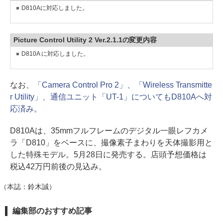
D810Aに対応しました。
Picture Control Utility 2 Ver.2.1.1の変更内容
D810A に対応しました。
なお、
「Camera Control Pro 2」、「Wireless Transmitte
r Utility」、通信ユニット「UT-1」についてもD810Aへ対
応済み。
D810Aは、35mmフルフレームのデジタル一眼レフカメ
ラ「D810」をベースに、撮像素子まわりを天体撮影用と
した特殊モデル。5月28日に発売する。店頭予想価格は
税込42万円前後の見込み。
（本誌：鈴木誠）
編集部のおすすめ記事