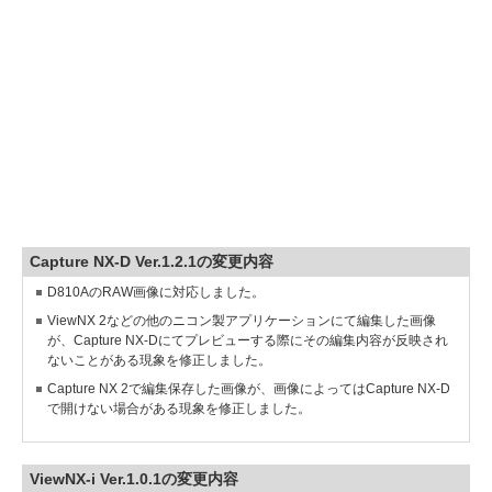
Capture NX-D Ver.1.2.1の変更内容
D810AのRAW画像に対応しました。
ViewNX 2などの他のニコン製アプリケーションにて編集した画像
が、Capture NX-Dにてプレビューする際にその編集内容が反映され
ないことがある現象を修正しました。
Capture NX 2で編集保存した画像が、画像によってはCapture NX-D
で開けない場合がある現象を修正しました。
ViewNX-i Ver.1.0.1の変更内容