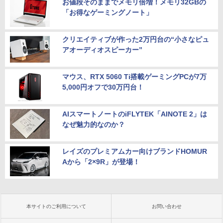
お値段そのままでメモリ倍増！メモリ32GBの
「お得なゲーミングノート」
クリエイティブが作った2万円台の“小さなピュ
アオーディオスピーカー”
マウス、RTX 5060 Ti搭載ゲーミングPCが7万
5,000円オフで30万円台！
AIスマートノートのiFLYTEK「AINOTE 2」は
なぜ魅力的なのか？
レイズのプレミアムカー向けブランドHOMUR
Aから「2×9R」が登場！
本サイトのご利用について
お問い合わせ