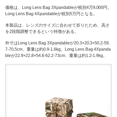
価格は、Long Lens Bag 3Xpandableが税別4万9,000円。
Long Lens Bag 4Xpandableが税別5万円となる。
本製品は、レンズのサイズに合わせて折りたため、高さ
を2段階調整できるという特徴がある。
外寸はLong Lens Bag 3Xpandableが20.3×20.3×50.2-59.
7-70.5cm、重量は約0.9-1.6kg。Long Lens Bag 4Xpanda
bleが22.9×22.8×54.6-62.2-73cm、重量は約1.2-1.9kg。