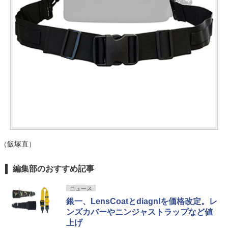
（飯塚直）
編集部のおすすめ記事
ニュース
銀一、LensCoatとdiagnlを価格改定。レ
ンズカバーやニンジャストラップなど値
上げ