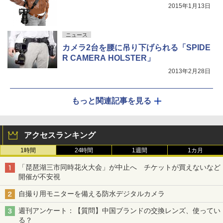
2015年1月13日
ニュース
カメラ2台を腰に吊り下げられる「SPIDE
R CAMERA HOLSTER」
2013年2月28日
もっと関連記事を見る
アクセスランキング
1時間
24時間
1週間
1カ月
「琵琶湖三市同時花火大会」が中止へ チケットが買えないなど
開催が不安視
自撮り用モニターを備える防水デジタルカメラ
週刊アンケート：【質問】中国ブランドの交換レンズ、使ってい
る？