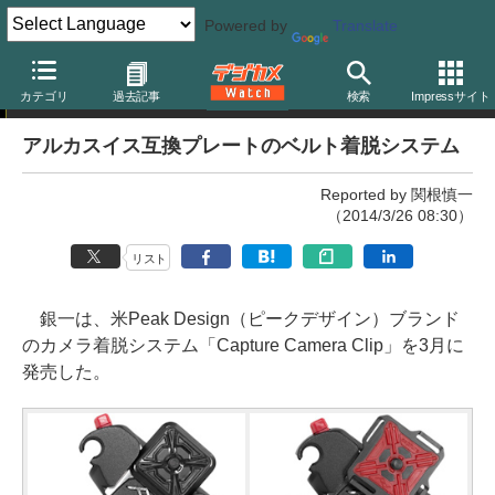
Powered by
Translate
ニュース
カテゴリ
過去記事
検索
Impressサイト
アルカスイス互換プレートのベルト着脱システム
Reported by 関根慎一
（2014/3/26 08:30）
リスト
銀一は、米Peak Design（ピークデザイン）ブランド
のカメラ着脱システム「Capture Camera Clip」を3月に
発売した。