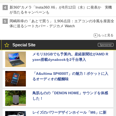
新360°カメラ「Insta360 X6」が8月12日（水）に発表か 実機
が当たるキャンペーンも
岡嶋和幸の「あとで買う」 1,906点目：エアコンの冷風を座面全
体に送るシートカバー - デジカメ Watch
もっと見る
Special Site
メモリ32GBでも予算内。産経新聞社がAMD R
yzen搭載dynabookを2千台導入
「A&ultima SP4000T」の魅力！ポケットに入
るオーディオの醍醐味
鳥肌ものの「DENON HOME」サウンドを体感
した！
レイズのパワーデザインホイール「M6」に新