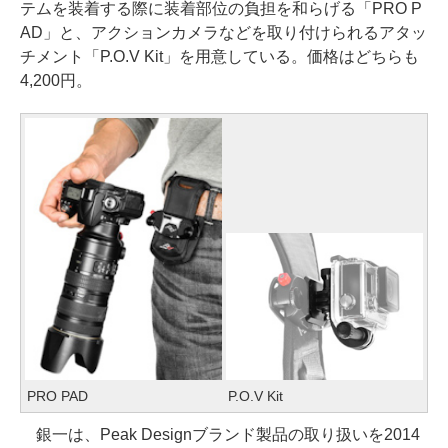
テムを装着する際に装着部位の負担を和らげる「PRO P
AD」と、アクションカメラなどを取り付けられるアタッ
チメント「P.O.V Kit」を用意している。価格はどちらも
4,200円。
PRO PAD
P.O.V Kit
銀一は、Peak Designブランド製品の取り扱いを2014