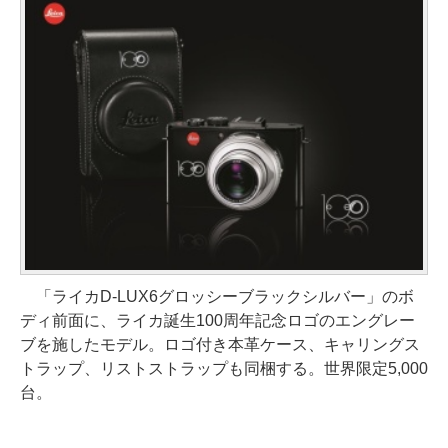
「ライカD-LUX6グロッシーブラックシルバー」のボ
ディ前面に、ライカ誕生100周年記念ロゴのエングレー
ブを施したモデル。ロゴ付き本革ケース、キャリングス
トラップ、リストストラップも同梱する。世界限定5,000
台。