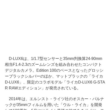
D-LUX6は、1/1.7型センサーと35mm判換算24-90mm
相当F1.4-2.3のズームレンズを組み合わせたコンパクト
デジタルカメラ。Edition 100のベースとなったグロッシ
ーブラックシルバーのほか、マットブラックの「ライカ
D-LUX6」、限定のコラボモデル「ライカD-LUX6 G-STA
R RAWエディション」が発売されている。
2014年は、エルンスト・ライツ社のオスカー・バルナ
ックが35mmフィルムを用いた「ウル・ライカ」を開発