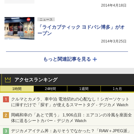
2014年4月18日
ニュース
「ライカブティック ヨドバシ博多」がオ
ープン
2014年3月25日
もっと関連記事を見る
アクセスランキング
1時間
24時間
1週間
1カ月
クルマとカメラ、車中泊 電池切れの心配なし！シガーソケット
に挿すだけで「探す」が使えるスマートタグ - デジカメ Watch
岡嶋和幸の「あとで買う」 1,906点目：エアコンの冷風を座面全
体に送るシートカバー - デジカメ Watch
デジカメアイテム丼：ありそうでなかった？「RAW＋JPEG派」