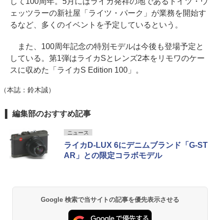
して100周年。5月にはライカ発祥の地であるドイツ・ウ
ェッツラーの新社屋「ライツ・パーク」が業務を開始す
るなど、多くのイベントを予定しているという。
また、100周年記念の特別モデルは今後も登場予定と
している。第1弾はライカSとレンズ2本をリモワのケー
スに収めた「ライカS Edition 100」。
（本誌：鈴木誠）
編集部のおすすめ記事
ニュース
ライカD-LUX 6にデニムブランド「G-ST
AR」との限定コラボモデル
Google 検索で当サイトの記事を優先表示させる