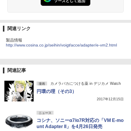
関連リンク
製品情報
http://www.cosina.co.jp/seihin/voigt/acce/adapter/e-vm2.html
関連記事
カメラバカにつける薬 in デジカメ Watch
漫画
円環の理（その3）
2017年12月15日
ニュース
コシナ、ソニーα7/α7R対応の「VM E-mo
unt Adapter II」を4月26日発売