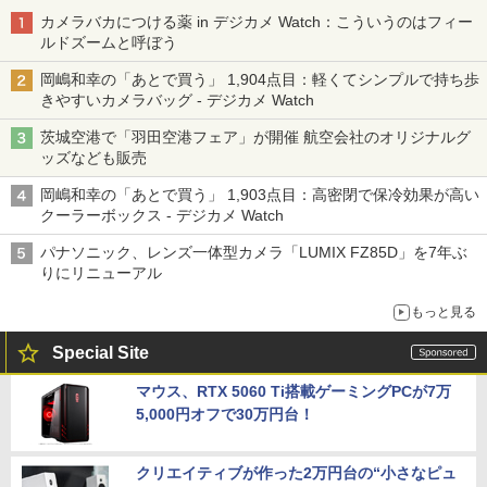
カメラバカにつける薬 in デジカメ Watch：こういうのはフィー
ルドズームと呼ぼう
岡嶋和幸の「あとで買う」 1,904点目：軽くてシンプルで持ち歩
きやすいカメラバッグ - デジカメ Watch
茨城空港で「羽田空港フェア」が開催 航空会社のオリジナルグ
ッズなども販売
岡嶋和幸の「あとで買う」 1,903点目：高密閉で保冷効果が高い
クーラーボックス - デジカメ Watch
パナソニック、レンズ一体型カメラ「LUMIX FZ85D」を7年ぶ
りにリニューアル
もっと見る
Special Site
マウス、RTX 5060 Ti搭載ゲーミングPCが7万
5,000円オフで30万円台！
クリエイティブが作った2万円台の“小さなピュ