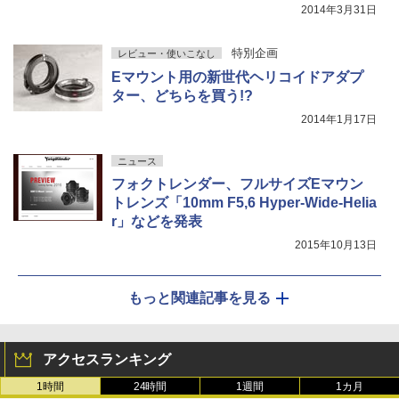
2014年3月31日
特別企画
レビュー・使いこなし
Eマウント用の新世代ヘリコイドアダプ
ター、どちらを買う!?
2014年1月17日
ニュース
フォクトレンダー、フルサイズEマウン
トレンズ「10mm F5,6 Hyper-Wide-Helia
r」などを発表
2015年10月13日
もっと関連記事を見る
アクセスランキング
1時間
24時間
1週間
1カ月