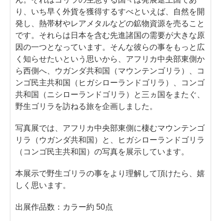
り、いち早く外貨を獲得するすべといえば、自然を開
発し、熱帯材やレアメタルなどの鉱物資源を売ること
です。それらは日本を含む先進諸国の需要が大きな原
因の一つとなっています。そんな彼らの事をもっと広
く知らせたいという思いから、アフリカ中央部東側か
ら西側へ、ウガンダ共和国（マウンテンゴリラ）、コ
ンゴ民主共和国（ヒガシローランドゴリラ）、コンゴ
共和国（ニシローランドゴリラ）と三ヵ国をまたぐ、
野生ゴリラを訪ねる旅を企画しました。
写真展では、アフリカ中央部東側に棲むマウンテンゴ
リラ（ウガンダ共和国）と、ヒガシローランドゴリラ
（コンゴ民主共和国）の写真を展示しています。
本展示で野生ゴリラの事をより理解して頂けたら、嬉
しく思います。
出展作品数：カラー約 50点