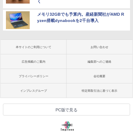
く
メモリ32GBでも予算内。産経新聞社がAMD R
yzen搭載dynabookを2千台導入
本サイトのご利用について
お問い合わせ
広告掲載のご案内
編集部へのご連絡
プライバシーポリシー
会社概要
インプレスグループ
特定商取引法に基づく表示
PC版で見る