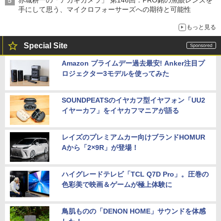
手にして思う、マイクロフォーサーズへの期待と可能性
もっと見る
Special Site
Amazon プライムデー過去最安! Anker注目プ
ロジェクター3モデルを使ってみた
SOUNDPEATSのイヤカフ型イヤフォン「UU2
イヤーカフ」をイヤカフマニアが語る
レイズのプレミアムカー向けブランドHOMUR
Aから「2×9R」が登場！
ハイグレードテレビ「TCL Q7D Pro」。圧巻の
色彩美で映画＆ゲームが極上体験に
鳥肌ものの「DENON HOME」サウンドを体感