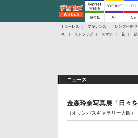
ミラーレス
交換レンズ
レンズ一体型
PC
ストラップ
スマホ
花
鉄
ニュース
金森玲奈写真展「日々を
（オリンパスギャラリー大阪）