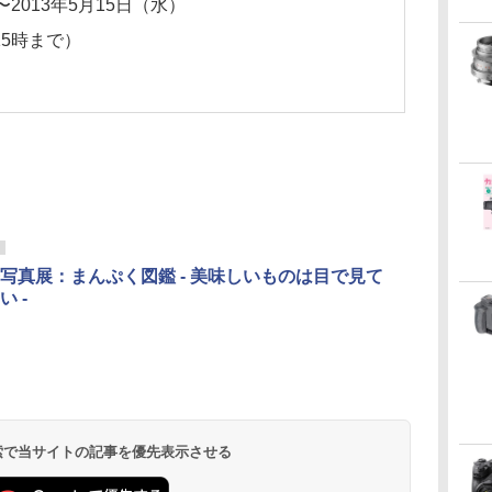
〜2013年5月15日（水）
15時まで）
写真展：まんぷく図鑑 - 美味しいものは目で見て
 -
 検索で当サイトの記事を優先表示させる