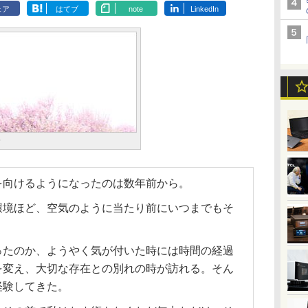
ェア
はてブ
note
LinkedIn
奈
を向けるようになったのは数年前から。
環境ほど、空気のように当たり前にいつまでもそ
ったのか、ようやく気が付いた時には時間の経過
を変え、大切な存在との別れの時が訪れる。そん
経験してきた。