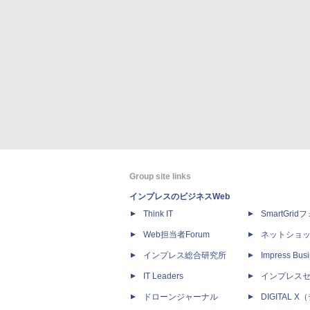
Group site links
インプレスのビジネスWeb
Think IT
SmartGri
Web担当者Forum
ネットショ
インプレス総合研究所
Impress Busi
IT Leaders
インプレス
ドローンジャーナル
DIGITAL