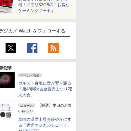
増！メモリ32GBの「お得な
ゲーミングノート」
デジカメ Watch をフォローする
新記事
イベント告知
カルスト台地に音が響き渡る
「第48回秋吉台観光まつり花
火大会」
【厳選】本日のお買
ニュース
い得商品
車内の温度上昇を緩やかにす
る「遮光マジカルシェード」