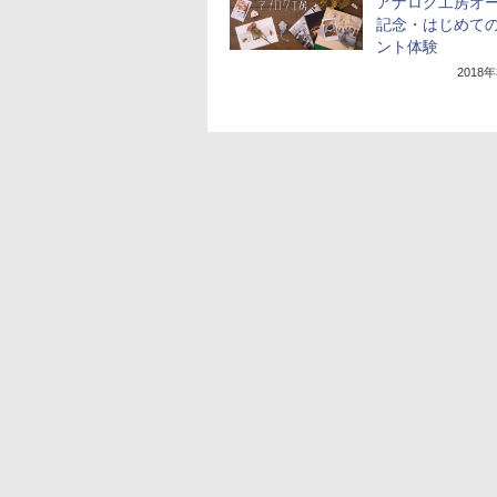
アナログ工房オ
記念・はじめて
ント体験
2018