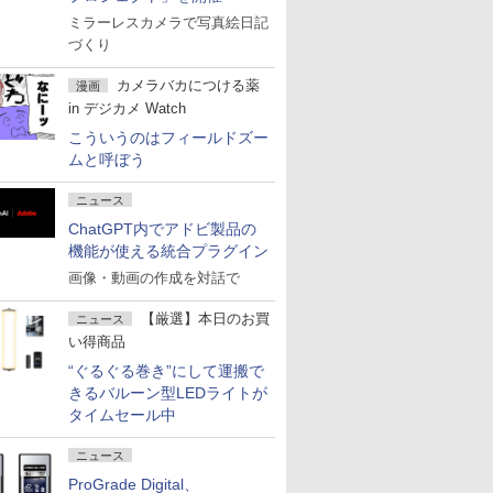
ミラーレスカメラで写真絵日記
づくり
カメラバカにつける薬
漫画
in デジカメ Watch
こういうのはフィールドズー
ムと呼ぼう
ニュース
ChatGPT内でアドビ製品の
機能が使える統合プラグイン
画像・動画の作成を対話で
【厳選】本日のお買
ニュース
い得商品
“ぐるぐる巻き”にして運搬で
きるバルーン型LEDライトが
タイムセール中
ニュース
ProGrade Digital、