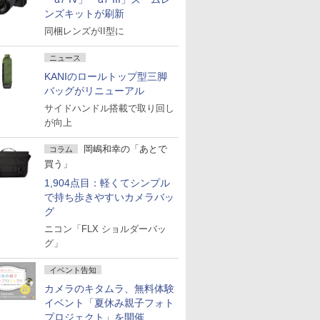
ンズキットが刷新
同梱レンズがII型に
ニュース
KANIのロールトップ型三脚
バッグがリニューアル
サイドハンドル搭載で取り回し
が向上
岡嶋和幸の「あとで
コラム
買う」
1,904点目：軽くてシンプル
で持ち歩きやすいカメラバッ
グ
ニコン「FLX ショルダーバッ
グ」
イベント告知
カメラのキタムラ、無料体験
イベント「夏休み親子フォト
プロジェクト」を開催