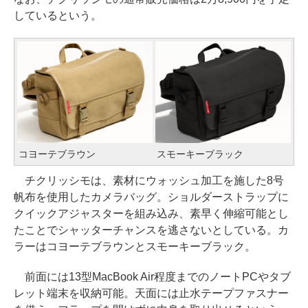
しているという。
コヨーテブラウン
スモーキーブラック
チクリッシモは、素材にウォッシュ加工を施した8号
帆布を使用したカメラバッグ。ショルダーストラップに
クイックアジャスターを組み込み、素早く伸縮可能とし
たことでシャッターチャンスを逃さないとしている。カ
ラーはコヨーテブラウンとスモーキーブラック。
前面には13型MacBook Air程度までのノートPCやタブ
レット端末を収納可能。天面には止水テープファスナー