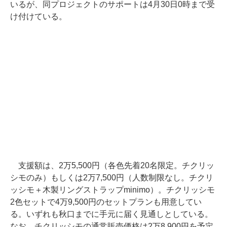
いるが、同プロジェクトのサポートは4月30日0時まで受
け付けている。
支援額は、2万5,500円（各色先着20名限定。チクリッ
シモのみ）もしくは2万7,500円（人数制限なし。チクリ
ッシモ＋木製リングストラップminimo）。チクリッシモ
2色セットで4万9,500円のセットプランも用意してい
る。いずれも秋口までに手元に届く見通しとしている。
なお、チクリッシモの通常販売価格は2万8,900円を予定