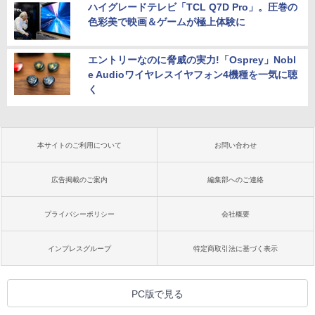
ハイグレードテレビ「TCL Q7D Pro」。圧巻の
色彩美で映画＆ゲームが極上体験に
エントリーなのに脅威の実力!「Osprey」Nobl
e Audioワイヤレスイヤフォン4機種を一気に聴
く
本サイトのご利用について
お問い合わせ
広告掲載のご案内
編集部へのご連絡
プライバシーポリシー
会社概要
インプレスグループ
特定商取引法に基づく表示
PC版で見る