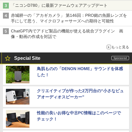
「ニコンD780」に最新ファームウェアアップデート
赤城耕一の「アカギカメラ」 第146回：PRO銘の魚眼レンズを
手にして思う、マイクロフォーサーズへの期待と可能性
ChatGPT内でアドビ製品の機能が使える統合プラグイン 画
像・動画の作成を対話で
もっと見る
Special Site
鳥肌ものの「DENON HOME」サウンドを体感
した！
クリエイティブが作った2万円台の“小さなピュ
アオーディオスピーカー”
性能の良いお得な中古PC情報はこのページで
チェック！