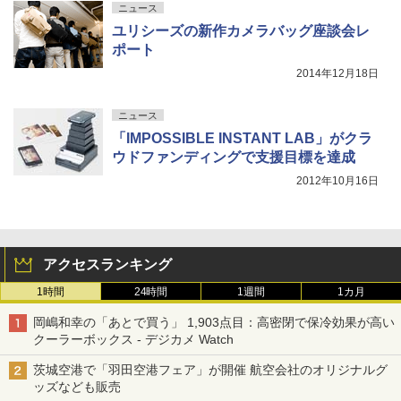
ニュース
ユリシーズの新作カメラバッグ座談会レ
ポート
2014年12月18日
ニュース
「IMPOSSIBLE INSTANT LAB」がクラ
ウドファンディングで支援目標を達成
2012年10月16日
アクセスランキング
1時間
24時間
1週間
1カ月
岡嶋和幸の「あとで買う」 1,903点目：高密閉で保冷効果が高い
クーラーボックス - デジカメ Watch
茨城空港で「羽田空港フェア」が開催 航空会社のオリジナルグ
ッズなども販売