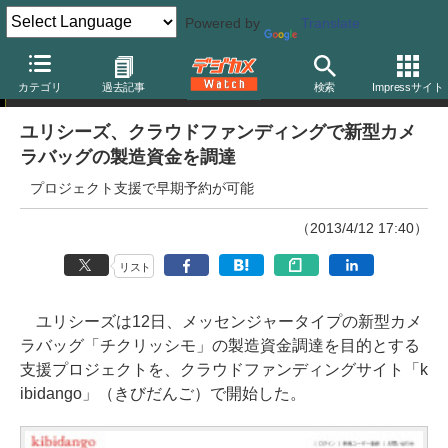
Powered by
Translate
ニュース
カテゴリ
過去記事
検索
Impressサイト
ユリシーズ、クラウドファンディングで新型カメ
ラバッグの製造資金を調達
プロジェクト支援で早期予約が可能
（2013/4/12 17:40）
リスト
ユリシーズは12日、メッセンジャータイプの新型カメ
ラバッグ「チクリッシモ」の製造資金調達を目的とする
支援プロジェクトを、クラウドファンディングサイト「k
ibidango」（きびだんご）で開始した。