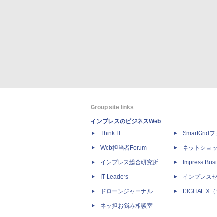
Group site links
インプレスのビジネスWeb
Think IT
SmartGri
Web担当者Forum
ネットショ
インプレス総合研究所
Impress Busi
IT Leaders
インプレス
ドローンジャーナル
DIGITAL
ネッ担お悩み相談室