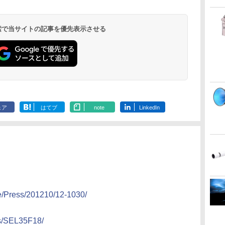
 検索で当サイトの記事を優先表示させる
ェア
はてブ
note
LinkedIn
se/Press/201210/12-1030/
ts/SEL35F18/