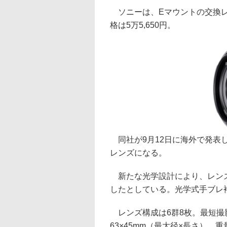
ソニーは、Eマウントの交換レンズ「
格は5万5,650円。
同社が9月12日に海外で発表し
レンズになる。
新たな光学設計により、レンズ
したとしている。光学式手ブレ
レンズ構成は6群8枚。最短撮影
63×45mm（最大径×長さ）。重