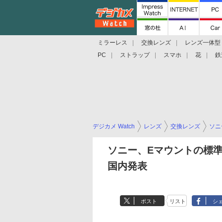
ミラーレス
交換レンズ
レンズ一体型
PC
ストラップ
スマホ
花
鉄
デジカメ Watch
レンズ
交換レンズ
ソニ
ソニー、Eマウントの標準単焦
国内発表
ポスト
リスト
シ