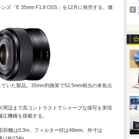
E 35mm F1.8 OSS」を12月に発売する。価
ていた製品。35mm判換算で52.5mm相当の単焦点
周辺まで高コントラストでシャープな描写を実現
補正機構を搭載する。
距離は0.3m。フィルター径は49mm。外寸は
量は約154g。