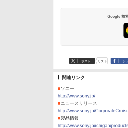
Google
ポスト
リスト
シ
関連リンク
■
ソニー
http://www.sony.jp/
■
ニュースリリース
http://www.sony.jp/CorporateCrui
■
製品情報
http://www.sony.jp/ichigan/produc