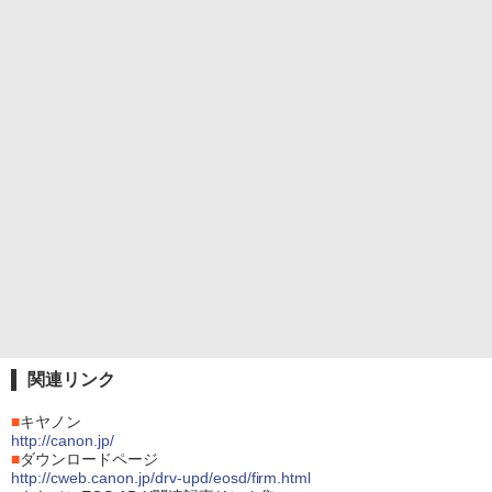
関連リンク
■
キヤノン
http://canon.jp/
■
ダウンロードページ
http://cweb.canon.jp/drv-upd/eosd/firm.html