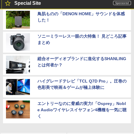
Special Site
鳥肌ものの「DENON HOME」サウンドを体感
した！
ソニーミラーレス一眼の大特集！ 見どころ記事
まとめ
総合オーディオブランドに進化するSHANLING
とは何者か？
ハイグレードテレビ「TCL Q7D Pro」。圧巻の
色彩美で映画＆ゲームが極上体験に
エントリーなのに脅威の実力!「Osprey」Nobl
e Audioワイヤレスイヤフォン4機種を一気に聴
く