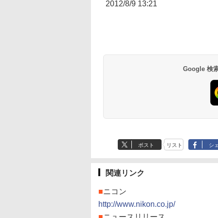
2012/8/9 13:21
Google
ポスト
リスト
シ
関連リンク
■
ニコン
http://www.nikon.co.jp/
■
ニュースリリース