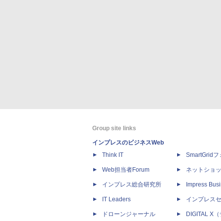
Group site links
インプレスのビジネスWeb
Think IT
SmartGri
Web担当者Forum
ネットショ
インプレス総合研究所
Impress Busi
IT Leaders
インプレス
ドローンジャーナル
DIGITAL