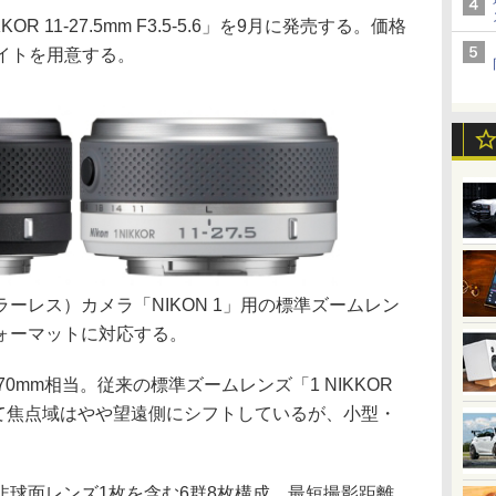
 11-27.5mm F3.5-5.6」を9月に発売する。価格
ワイトを用意する。
レス）カメラ「NIKON 1」用の標準ズームレン
ォーマットに対応する。
70mm相当。従来の標準ズームレンズ「1 NIKKOR
6」に比べて焦点域はやや望遠側にシフトしているが、小型・
非球面レンズ1枚を含む6群8枚構成。最短撮影距離