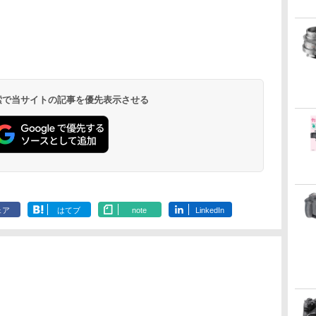
 検索で当サイトの記事を優先表示させる
ェア
はてブ
note
LinkedIn