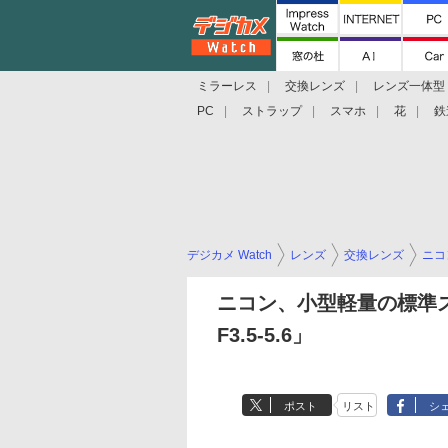
ミラーレス
交換レンズ
レンズ一体型
PC
ストラップ
スマホ
花
鉄
デジカメ Watch
レンズ
交換レンズ
ニコ
ニコン、小型軽量の標準ズーム
F3.5-5.6」
ポスト
リスト
シ