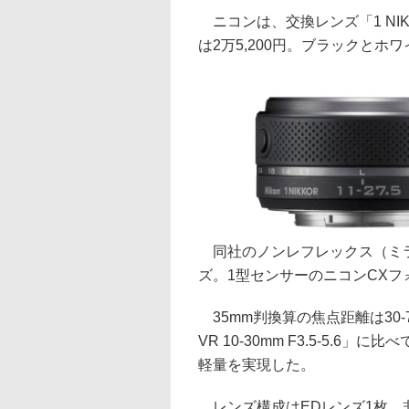
ニコンは、交換レンズ「1 NIKKOR
は2万5,200円。ブラックとホ
同社のノンレフレックス（ミラー
ズ。1型センサーのニコンCXフ
35mm判換算の焦点距離は30-
VR 10-30mm F3.5-5.
軽量を実現した。
レンズ構成はEDレンズ1枚、