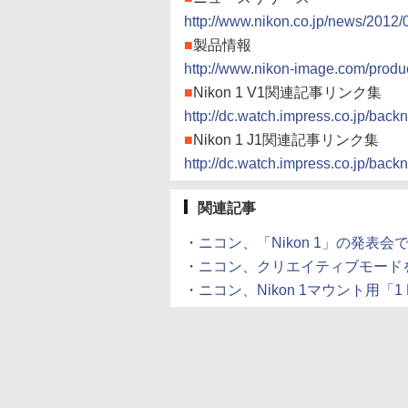
http://www.nikon.co.jp/news/2012
■
製品情報
http://www.nikon-image.com/produ
■
Nikon 1 V1関連記事リンク集
http://dc.watch.impress.co.jp/back
■
Nikon 1 J1関連記事リンク集
http://dc.watch.impress.co.jp/back
関連記事
・
ニコン、「Nikon 1」の発表会で7
・
ニコン、クリエイティブモードを追加した
・
ニコン、Nikon 1マウント用「1 NI