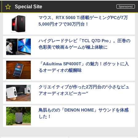
Special Site
マウス、RTX 5060 Ti搭載ゲーミングPCが7万
5,000円オフで30万円台！
ハイグレードテレビ「TCL Q7D Pro」。圧巻の
色彩美で映画＆ゲームが極上体験に
「A&ultima SP4000T」の魅力！ポケットに入
るオーディオの醍醐味
クリエイティブが作った2万円台の“小さなピュ
アオーディオスピーカー”
鳥肌ものの「DENON HOME」サウンドを体感
した！