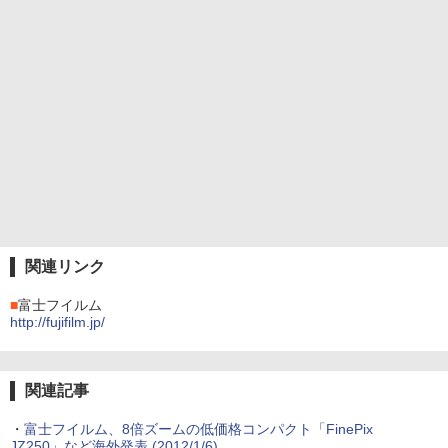
関連リンク
■
富士フイルム
http://fujifilm.jp/
関連記事
・
富士フイルム、8倍ズームの低価格コンパクト「FinePix
JZ250」など海外発表 (2012/1/6)