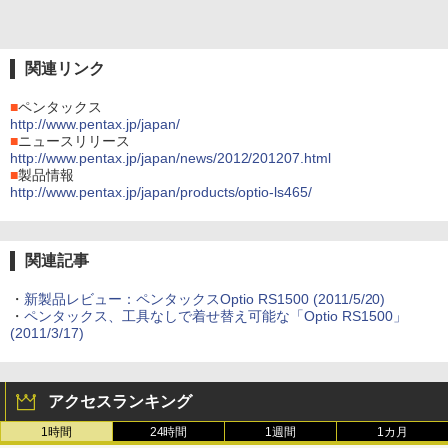
関連リンク
■
ペンタックス
http://www.pentax.jp/japan/
■
ニュースリリース
http://www.pentax.jp/japan/news/2012/201207.html
■
製品情報
http://www.pentax.jp/japan/products/optio-ls465/
関連記事
・
新製品レビュー：ペンタックスOptio RS1500 (2011/5/20)
・
ペンタックス、工具なしで着せ替え可能な「Optio RS1500」
(2011/3/17)
アクセスランキング
1時間
24時間
1週間
1カ月