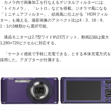
カメラ内で画像加工を行なえるデジタルフィルターには、
「トイカメラ」、「レトロ」などを搭載。ジオラマ風になる
「ミニチュアフィルター」、絵画風に仕上がる「HDRフィル
ター」も備える。撮影画像のアスペクト比は4：3、16：9、
1：1の3種類から選択可能。
液晶モニターは2.7型ワイド約23万ドット。動画記録は最大
1,280×720ピクセルに対応する。
「ケータイ感覚で手軽に充電できる」とする本体充電方式を
採用した。アダプターが付属する。