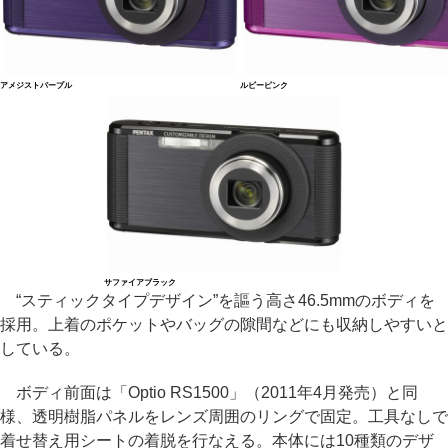
アメジストパープル
ルビーピンク
サファイアブラック
“スティックタイプデザイン”を謳う高さ46.5mmのボディを
採用。上着のポケットやバッグの隙間などにも収納しやすいと
している。
ボディ前面は「Optio RS1500」（2011年4月発売）と同
様、透明樹脂パネルをレンズ周囲のリングで固定。工具なしで
着せ替え用シートの着脱を行なえる。本体には10種類のデザ