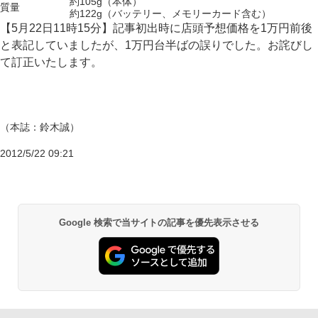
約105g（本体）
質量
約122g（バッテリー、メモリーカード含む）
【5月22日11時15分】記事初出時に店頭予想価格を1万円前後
と表記していましたが、1万円台半ばの誤りでした。お詫びし
て訂正いたします。
（本誌：鈴木誠）
2012/5/22 09:21
Google 検索で当サイトの記事を優先表示させる