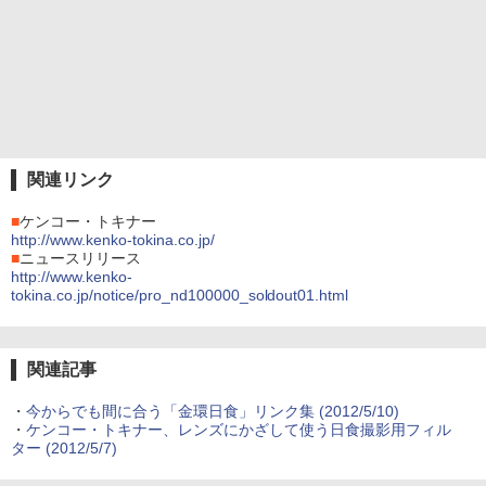
関連リンク
■
ケンコー・トキナー
http://www.kenko-tokina.co.jp/
■
ニュースリリース
http://www.kenko-
tokina.co.jp/notice/pro_nd100000_soldout01.html
関連記事
・
今からでも間に合う「金環日食」リンク集 (2012/5/10)
・
ケンコー・トキナー、レンズにかざして使う日食撮影用フィル
ター (2012/5/7)