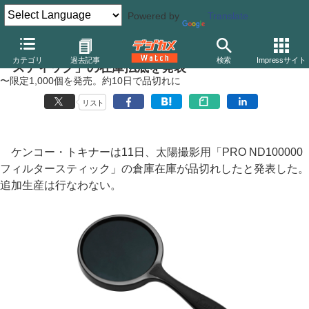
Powered by
Translate
ケンコー・トキナー、金環日食撮影向け「NDフィルタ
カテゴリ
過去記事
検索
Impressサイト
ースティック」の在庫払底を発表
〜限定1,000個を発売。約10日で品切れに
リスト
ケンコー・トキナーは11日、太陽撮影用「PRO ND100000
フィルタースティック」の倉庫在庫が品切れしたと発表した。
追加生産は行なわない。