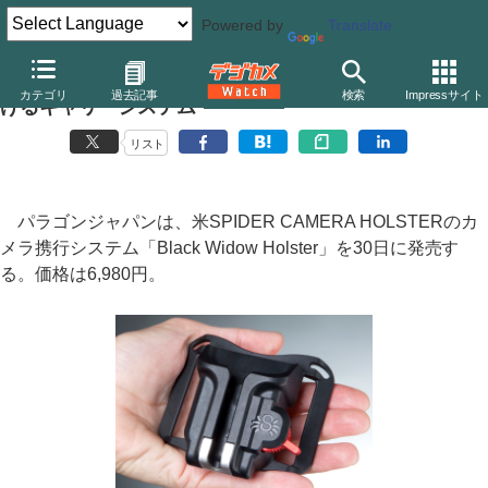
Powered by
Translate
SPIDER CAMERA HOLSTER、腰ベルトにカメラを提
カテゴリ
過去記事
検索
Impressサイト
げるキャリーシステム
リスト
パラゴンジャパンは、米SPIDER CAMERA HOLSTERのカ
メラ携行システム「Black Widow Holster」を30日に発売す
る。価格は6,980円。