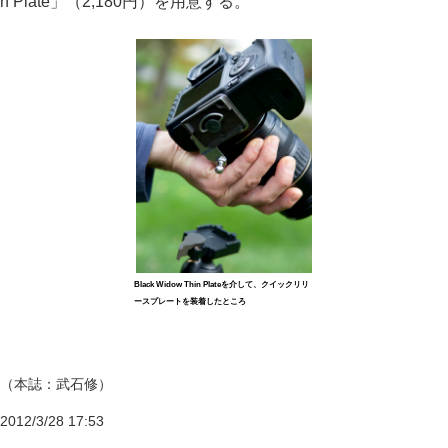
n Plate」（2,180円）を用意する。
Black Widow Thin Plateを介して、クイックリリ
ースプレートを装着したところ
（本誌：武石修）
2012/3/28 17:53