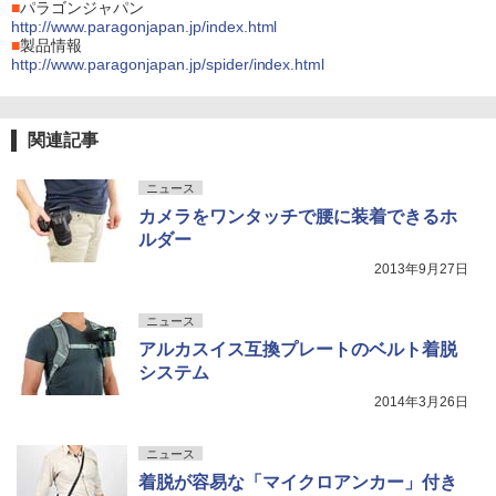
■
パラゴンジャパン
http://www.paragonjapan.jp/index.html
■
製品情報
http://www.paragonjapan.jp/spider/index.html
関連記事
ニュース
カメラをワンタッチで腰に装着できるホ
ルダー
2013年9月27日
ニュース
アルカスイス互換プレートのベルト着脱
システム
2014年3月26日
ニュース
着脱が容易な「マイクロアンカー」付き