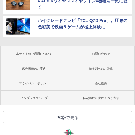
e Audioワイヤレスイヤフォン4機種を一気に聴
く
ハイグレードテレビ「TCL Q7D Pro」。圧巻の
色彩美で映画＆ゲームが極上体験に
本サイトのご利用について
お問い合わせ
広告掲載のご案内
編集部へのご連絡
プライバシーポリシー
会社概要
インプレスグループ
特定商取引法に基づく表示
PC版で見る