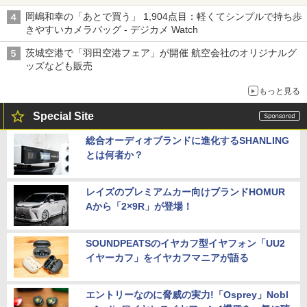
岡嶋和幸の「あとで買う」 1,904点目：軽くてシンプルで持ち歩
きやすいカメラバッグ - デジカメ Watch
茨城空港で「羽田空港フェア」が開催 航空会社のオリジナルグ
ッズなども販売
もっと見る
Special Site
総合オーディオブランドに進化するSHANLING
とは何者か？
レイズのプレミアムカー向けブランドHOMUR
Aから「2×9R」が登場！
SOUNDPEATSのイヤカフ型イヤフォン「UU2
イヤーカフ」をイヤカフマニアが語る
エントリーなのに脅威の実力!「Osprey」Nobl