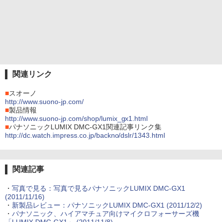
関連リンク
■
スオーノ
http://www.suono-jp.com/
■
製品情報
http://www.suono-jp.com/shop/lumix_gx1.html
■
パナソニックLUMIX DMC-GX1関連記事リンク集
http://dc.watch.impress.co.jp/backno/dslr/1343.html
関連記事
・
写真で見る：写真で見るパナソニックLUMIX DMC-GX1
(2011/11/16)
・
新製品レビュー：パナソニックLUMIX DMC-GX1 (2011/12/2)
・
パナソニック、ハイアマチュア向けマイクロフォーサーズ機