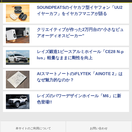
SOUNDPEATSのイヤカフ型イヤフォン「UU2
イヤーカフ」をイヤカフマニアが語る
クリエイティブが作った2万円台の“小さなピュ
アオーディオスピーカー”
レイズ鍛造1ピースアルミホイール「CE28 N-p
lus」軽量なままに剛性を向上
AIスマートノートのiFLYTEK「AINOTE 2」は
なぜ魅力的なのか？
レイズのパワーデザインホイール「M6」に新
色登場!!
本サイトのご利用について
お問い合わせ