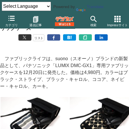
Powered by
Translate
suono、パナソニック「LUMIX DMC-GX1」用ファブ
カテゴリ
過去記事
検索
Impressサイト
リックケース
リスト
ファブリックライフは、suono（スオーノ）ブランドの新製
品として、パナソニック「LUMIX DMC-GX1」専用ファブリッ
クケースを12月20日に発売した。価格は4,980円。カラーはブ
ラック・ストライプ、ブラック・キャロル、ココア、ネイビ
ー・キャロル、カーキ。