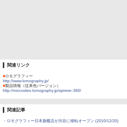
関連リンク
■
ロモグラフィー
http://www.lomography.jp/
■
製品情報（従来色バージョン）
http://microsites.lomography.jp/spinner-360/
関連記事
・
ロモグラフィー日本旗艦店が渋谷に移転オープン (2010/12/20)