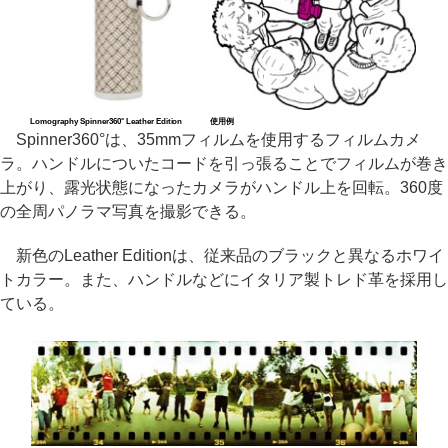
Lomography Spinner360° Leather Edition
使用例
Spinner360°は、35mmフィルムを使用するフィルムカメ
ラ。ハンドルについたコードを引っ張ることでフィルムが巻き
上がり、露光状態になったカメラがハンドル上を回転。360度
の全周パノラマ写真を撮影できる。
新色のLeather Editionは、従来品のブラックと異なるホワイ
トカラー。また、ハンドルなどにイタリア製トレド革を採用し
ている。