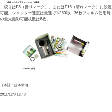
作例（ロモグラフィージャパン提供）
絞りはF8（曇りマーク）、またはF16（晴れマーク）に設定
可能。シャッター速度は最速で1/250秒。36枚フィルム使用時
の最大撮影可能枚数は8枚。
パッケージ内容
（本誌：折本幸治）
2011/12/8 12:43