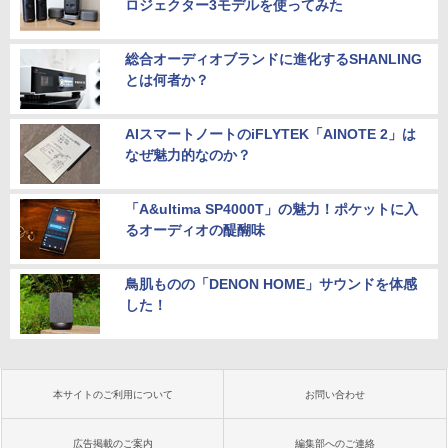
ロジェクター3モデルを使ってみた
総合オーディオブランドに進化するSHANLING
とは何者か？
AIスマートノートのiFLYTEK「AINOTE 2」は
なぜ魅力的なのか？
「A&ultima SP4000T」の魅力！ポケットに入
るオーディオの醍醐味
鳥肌ものの「DENON HOME」サウンドを体感
した！
本サイトのご利用について
お問い合わせ
広告掲載のご案内
編集部へのご連絡