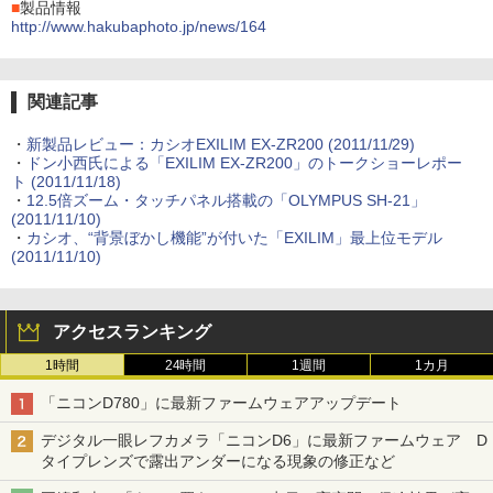
■
製品情報
http://www.hakubaphoto.jp/news/164
関連記事
・
新製品レビュー：カシオEXILIM EX-ZR200 (2011/11/29)
・
ドン小西氏による「EXILIM EX-ZR200」のトークショーレポー
ト (2011/11/18)
・
12.5倍ズーム・タッチパネル搭載の「OLYMPUS SH-21」
(2011/11/10)
・
カシオ、“背景ぼかし機能”が付いた「EXILIM」最上位モデル
(2011/11/10)
アクセスランキング
1時間
24時間
1週間
1カ月
「ニコンD780」に最新ファームウェアアップデート
デジタル一眼レフカメラ「ニコンD6」に最新ファームウェア D
タイプレンズで露出アンダーになる現象の修正など