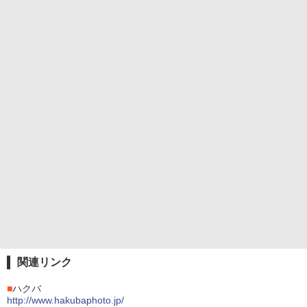
関連リンク
■
ハクバ
http://www.hakubaphoto.jp/