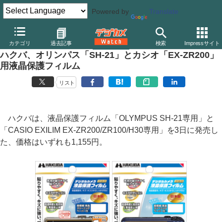
Powered by
Translate
デジカメ Watch
その他
カテゴリ
過去記事
検索
Impressサイト
ハクバ、オリンパス「SH-21」とカシオ「EX-ZR200」
用液晶保護フィルム
リスト
ハクバは、液晶保護フィルム「OLYMPUS SH-21専用」と
「CASIO EXILIM EX-ZR200/ZR100/H30専用」を3日に発売し
た、価格はいずれも1,155円。