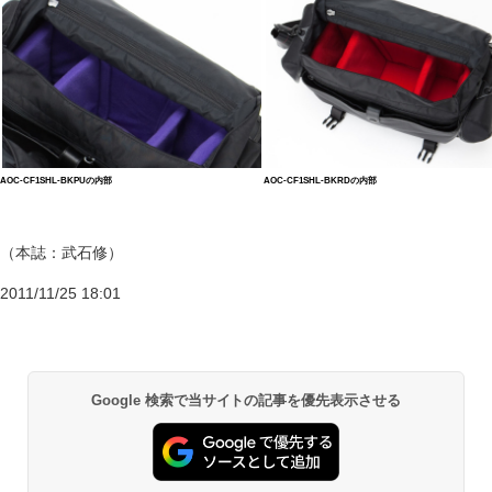
AOC-CF1SHL-BKPUの内部
AOC-CF1SHL-BKRDの内部
（本誌：武石修）
2011/11/25 18:01
Google 検索で当サイトの記事を優先表示させる