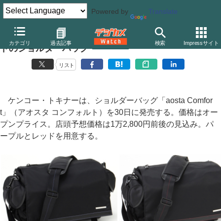
Powered by
Translate
ケンコー・トキナー、インナーケースがパープル/レッ
カテゴリ
過去記事
検索
Impressサイト
ドのショルダーバッグ
リスト
ケンコー・トキナーは、ショルダーバッグ「aosta Comfor
t」（アオスタ コンフォルト）を30日に発売する。価格はオー
プンプライス。店頭予想価格は1万2,800円前後の見込み。パ
ープルとレッドを用意する。