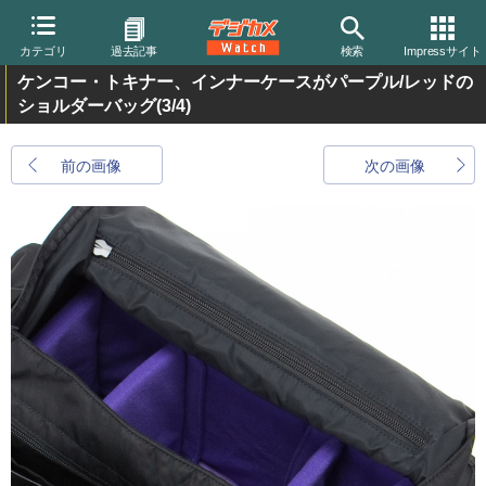
カテゴリ
過去記事
検索
Impressサイト
ケンコー・トキナー、インナーケースがパープル/レッドの
ショルダーバッグ
(3/4)
前の画像
次の画像