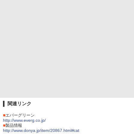
関連リンク
■
エバーグリーン
http://www.everg.co.jp/
■
製品情報
http://www.donya.jp/item/20867.html#cat