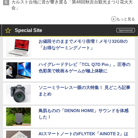
カルスト台地に音が響き渡る「第48回秋吉台観光まつり花火大
会」
もっと見る
Special Site
お値段そのままでメモリ倍増！メモリ32GBの
「お得なゲーミングノート」
ハイグレードテレビ「TCL Q7D Pro」。圧巻の
色彩美で映画＆ゲームが極上体験に
ソニーミラーレス一眼の大特集！ 見どころ記事
まとめ
鳥肌ものの「DENON HOME」サウンドを体感
した！
AIスマートノートのiFLYTEK「AINOTE 2」は