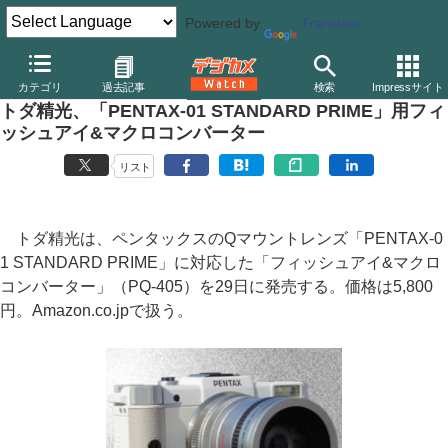
Powered by
Translate
デジカメ Watch
レンズ
交換レンズ
その他
カテゴリ
過去記事
検索
Impressサイト
トダ精光、「PENTAX-01 STANDARD PRIME」用フィ
ッシュアイ&マクロコンバーター
リスト
トダ精光は、ペンタックスのQマウントレンズ「PENTAX-0
1 STANDARD PRIME」に対応した「フィッシュアイ&マクロ
コンバーター」（PQ-405）を29日に発売する。価格は5,800
円。Amazon.co.jpで扱う。