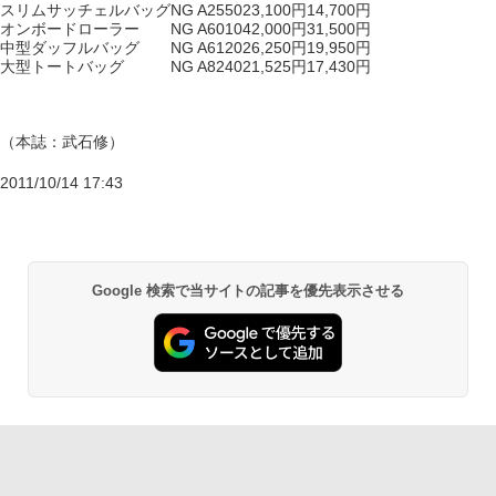
スリムサッチェルバッグ
NG A2550
23,100円
14,700円
オンボードローラー
NG A6010
42,000円
31,500円
中型ダッフルバッグ
NG A6120
26,250円
19,950円
大型トートバッグ
NG A8240
21,525円
17,430円
（本誌：武石修）
2011/10/14 17:43
Google 検索で当サイトの記事を優先表示させる