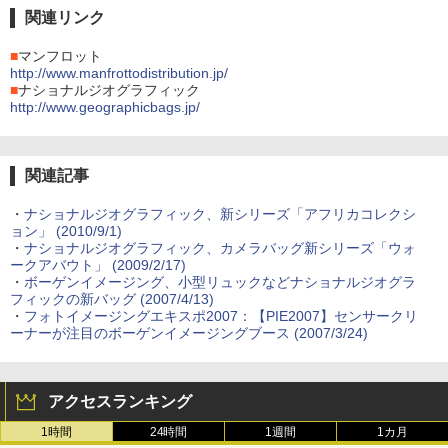
関連リンク
■
マンフロット
http://www.manfrottodistribution.jp/
■
ナショナルジオグラフィック
http://www.geographicbags.jp/
関連記事
・
ナショナルジオグラフィック、新シリーズ「アフリカコレクシ
ョン」 (2010/9/1)
・
ナショナルジオグラフィック、カメラバッグ新シリーズ「ウォ
ークアバウト」 (2009/2/17)
・
ボーゲンイメージング、小型リュックなどナショナルジオグラ
フィックの新バッグ (2007/4/13)
・
フォトイメージングエキスポ2007：【PIE2007】センサークリ
ーナーが注目のボーゲンイメージングブース (2007/3/24)
アクセスランキング
1時間
24時間
1週間
1カ月