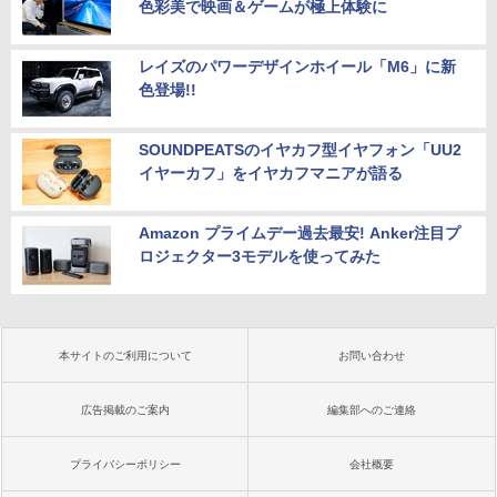
色彩美で映画＆ゲームが極上体験に
レイズのパワーデザインホイール「M6」に新
色登場!!
SOUNDPEATSのイヤカフ型イヤフォン「UU2
イヤーカフ」をイヤカフマニアが語る
Amazon プライムデー過去最安! Anker注目プ
ロジェクター3モデルを使ってみた
本サイトのご利用について
お問い合わせ
広告掲載のご案内
編集部へのご連絡
プライバシーポリシー
会社概要