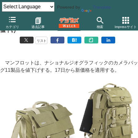
Powered by
Translate
ナショナルジオグラフィック、カメラバッグ11製品を
カテゴリ
過去記事
検索
Impressサイト
値下げ
リスト
マンフロットは、ナショナルジオグラフィックのカメラバッ
グ11製品を値下げする。17日から新価格を適用する。