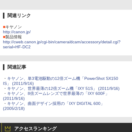
関連リンク
■
キヤノン
http://canon.jp/
■
製品情報
http://cweb.canon.jp/cgi-bin/camera/dcam/accessory/detail.cgi?
serial=HF-DC2
関連記事
・
キヤノン、単3電池駆動の12倍ズーム機「PowerShot SX150
IS」 (2011/9/16)
・
キヤノン、世界最薄の12倍ズーム機「IXY 51S」 (2011/9/16)
・
キヤノン、8倍ズームレンズで世界最薄の「IXY 600F」
(2011/9/16)
・
キヤノン、曲面デザイン採用の「IXY DIGITAL 600」
(2005/2/18)
アクセスランキング