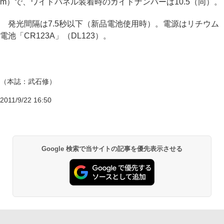
m）で、ワイドパネル装着時のガイドナンバーは10.5（同）。
発光間隔は7.5秒以下（新品電池使用時）。電源はリチウム
電池「CR123A」（DL123）。
（本誌：武石修）
2011/9/22 16:50
Google 検索で当サイトの記事を優先表示させる