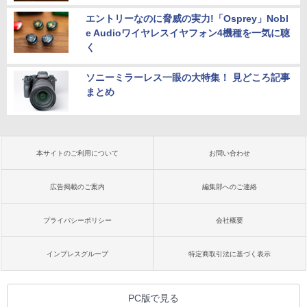
エントリーなのに脅威の実力!「Osprey」Nobl
e Audioワイヤレスイヤフォン4機種を一気に聴
く
ソニーミラーレス一眼の大特集！ 見どころ記事
まとめ
本サイトのご利用について
お問い合わせ
広告掲載のご案内
編集部へのご連絡
プライバシーポリシー
会社概要
インプレスグループ
特定商取引法に基づく表示
PC版で見る