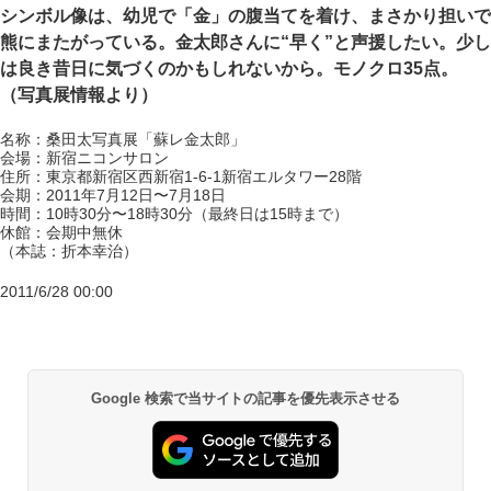
シンボル像は、幼児で「金」の腹当てを着け、まさかり担いで
熊にまたがっている。金太郎さんに“早く”と声援したい。少し
は良き昔日に気づくのかもしれないから。モノクロ35点。
（写真展情報より）
名称：桑田太写真展「蘇レ金太郎」
会場：新宿ニコンサロン
住所：東京都新宿区西新宿1-6-1新宿エルタワー28階
会期：2011年7月12日〜7月18日
時間：10時30分〜18時30分（最終日は15時まで）
休館：会期中無休
（本誌：折本幸治）
2011/6/28 00:00
Google 検索で当サイトの記事を優先表示させる