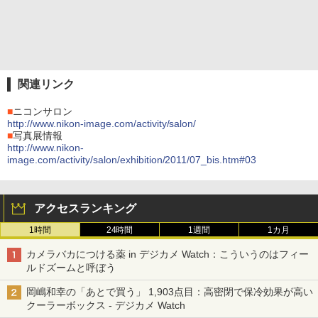
関連リンク
■
ニコンサロン
http://www.nikon-image.com/activity/salon/
■
写真展情報
http://www.nikon-
image.com/activity/salon/exhibition/2011/07_bis.htm#03
アクセスランキング
1時間
24時間
1週間
1カ月
カメラバカにつける薬 in デジカメ Watch：こういうのはフィー
ルドズームと呼ぼう
岡嶋和幸の「あとで買う」 1,903点目：高密閉で保冷効果が高い
クーラーボックス - デジカメ Watch