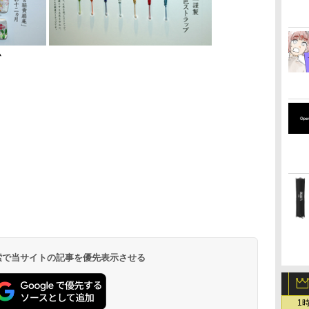
み
 検索で当サイトの記事を優先表示させる
1