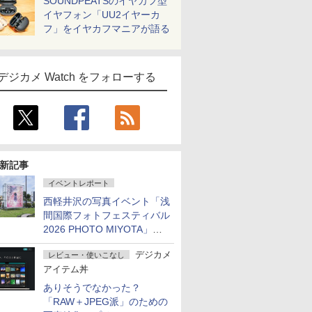
SOUNDPEATSのイヤカフ型
イヤフォン「UU2イヤーカ
フ」をイヤカフマニアが語る
デジカメ Watch をフォローする
新記事
イベントレポート
西軽井沢の写真イベント「浅
間国際フォトフェスティバル
2026 PHOTO MIYOTA」が
開幕
デジカメ
レビュー・使いこなし
アイテム丼
ありそうでなかった？
「RAW＋JPEG派」のための