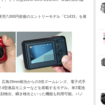
。
7,000円前後のエントリーモデル「C1433」を展
CD、広角29mm相当からの3倍ズームレンズ、電子式手
2.4型液晶モニターなどを搭載するモデル。単3電池
笑顔検出、瞬き検出といった機能も利用可能。パノ