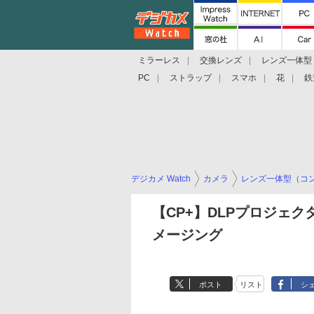
ミラーレス
交換レンズ
レンズ一体型
PC
ストラップ
スマホ
花
鉄
デジカメ Watch
カメラ
レンズ一体型（コ
【CP+】DLPプロジェ
メージング
ポスト
リスト
シ