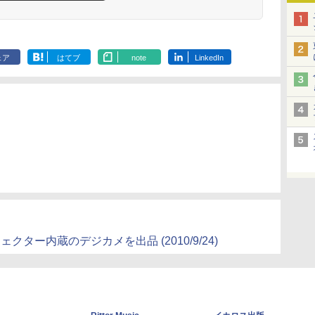
ェア
はてブ
note
LinkedIn
クター内蔵のデジカメを出品 (2010/9/24)