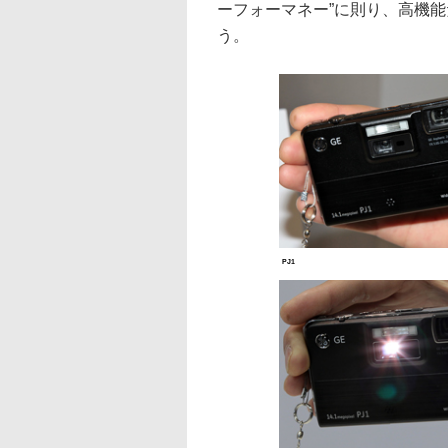
ーフォーマネー”に則り、高機
う。
PJ1