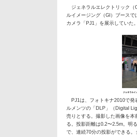
ジェネラルエレクトリック（G
ルイメージング（GI）ブース
カメラ「PJ1」を展示していた。
ジェネラルイ
PJ1は、フォトキナ2010で
ルメンツの「DLP」（Digital L
売りとする。撮影した画像を本
る。投影距離は0.2〜2.5m。
で、連続70分の投影ができる。