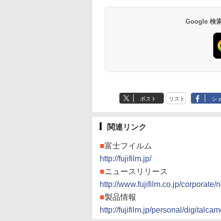
Google
ポスト
リスト
シ
関連リンク
■
富士フイルム
http://fujifilm.jp/
■
ニュースリリース
http://www.fujifilm.co.jp/corporate/
■
製品情報
http://fujifilm.jp/personal/digitalc