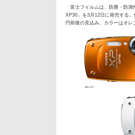
富士フイルムは、防塵・防滴性能
XP30」を3月12日に発売する
円前後の見込み。カラーはオレ
オレンジ