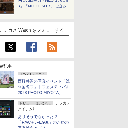
iFi audio主力「NEO Stream
3」「NEO iDSD 3」に迫る
デジカメ Watch をフォローする
新記事
イベントレポート
西軽井沢の写真イベント「浅
間国際フォトフェスティバル
2026 PHOTO MIYOTA」が
開幕
デジカメ
レビュー・使いこなし
アイテム丼
ありそうでなかった？
「RAW＋JPEG派」のための