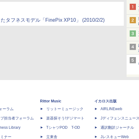
スモデル「FinePix XP10」 (2010/2/2)
Rittor Music
イカロス出版
dフォーラム
リットーミュージック
AIRLINEweb
ップ担当者フォーラム
楽器探そう!デジマート
Jディフェンスニュー
ness Library
TシャツPOD T-OD
通訳翻訳ジャーナル
セミナー
立東舎
JレスキューWeb