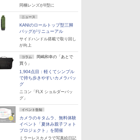
同梱レンズがII型に
ニュース
KANIのロールトップ型三脚
バッグがリニューアル
サイドハンドル搭載で取り回し
が向上
岡嶋和幸の「あとで
コラム
買う」
1,904点目：軽くてシンプル
で持ち歩きやすいカメラバッ
グ
ニコン「FLX ショルダーバッ
グ」
イベント告知
カメラのキタムラ、無料体験
イベント「夏休み親子フォト
プロジェクト」を開催
ミラーレスカメラで写真絵日記