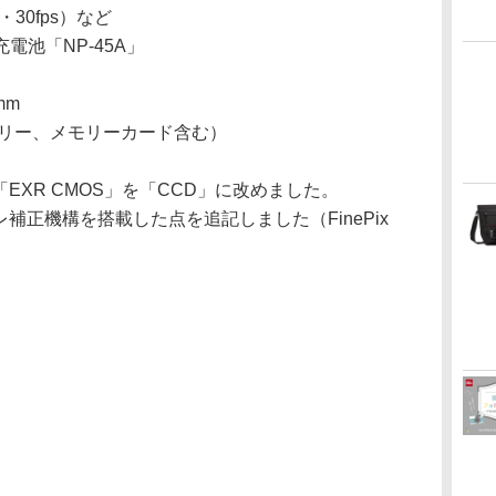
20・30fps）など
電池「NP-45A」
9mm
テリー、メモリーカード含む）
「EXR CMOS」を「CCD」に改めました。
レ補正機構を搭載した点を追記しました（FinePix