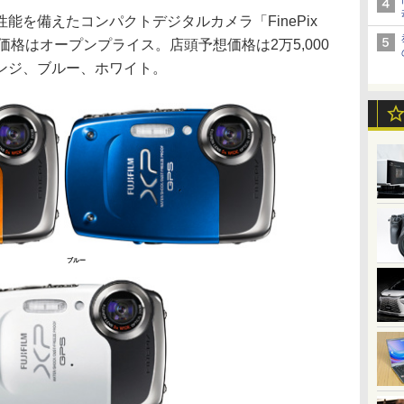
を備えたコンパクトデジタルカメラ「FinePix
。価格はオープンプライス。店頭予想価格は2万5,000
ンジ、ブルー、ホワイト。
ブルー