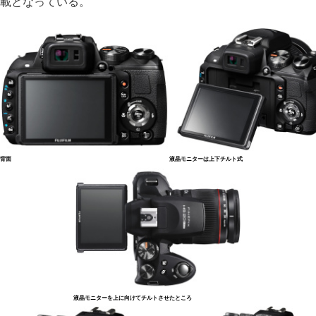
載となっている。
背面
液晶モニターは上下チルト式
液晶モニターを上に向けてチルトさせたところ