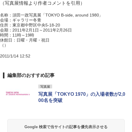
（写真展情報より作者コメントを引用）
名称：須田一政写真展「TOKYO B-side, around 1980」
会場：ギャラリー冬青
住所：東京都中野区中央5-18-20
会期：2011年2月1日～2011年2月26日
時間：11時～19時
休館日：日曜・月曜・祝日
（）
2011/1/14 12:52
編集部のおすすめ記事
写真展
写真展「TOKYO 1970」の入場者数が2,0
00名を突破
Google 検索で当サイトの記事を優先表示させる