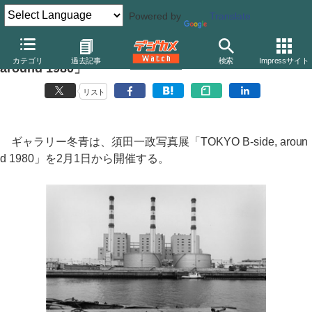
Powered by
Translate
ギャラリー冬青、須田一政写真展「TOKYO B-side,
カテゴリ
過去記事
検索
Impressサイト
around 1980」
リスト
ギャラリー冬青は、須田一政写真展「TOKYO B-side, aroun
d 1980」を2月1日から開催する。