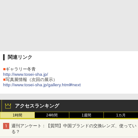
関連リンク
■
ギャラリー冬青
http://www.tosei-sha.jp/
■
写真展情報（次回の展示）
http://www.tosei-sha.jp/gallery.html#next
アクセスランキング
1時間
24時間
1週間
1カ月
週刊アンケート：【質問】中国ブランドの交換レンズ、使ってい
る？