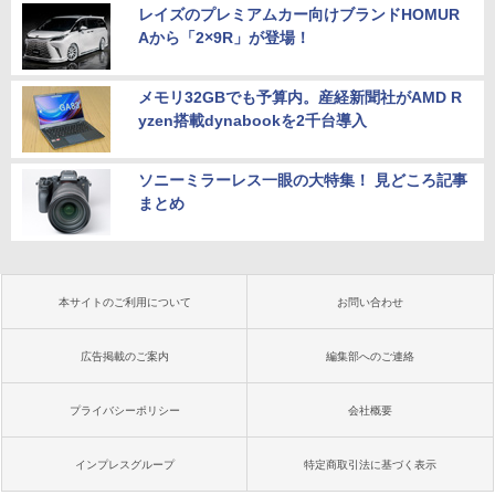
レイズのプレミアムカー向けブランドHOMUR
Aから「2×9R」が登場！
メモリ32GBでも予算内。産経新聞社がAMD R
yzen搭載dynabookを2千台導入
ソニーミラーレス一眼の大特集！ 見どころ記事
まとめ
本サイトのご利用について
お問い合わせ
広告掲載のご案内
編集部へのご連絡
プライバシーポリシー
会社概要
インプレスグループ
特定商取引法に基づく表示