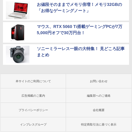
お値段そのままでメモリ倍増！メモリ32GBの
「お得なゲーミングノート」
マウス、RTX 5060 Ti搭載ゲーミングPCが7万
5,000円オフで30万円台！
ソニーミラーレス一眼の大特集！ 見どころ記事
まとめ
本サイトのご利用について
お問い合わせ
広告掲載のご案内
編集部へのご連絡
プライバシーポリシー
会社概要
インプレスグループ
特定商取引法に基づく表示