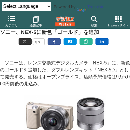
Powered by
Translate
デジカメ Watch
カメラ
ミラーレスカメラ
ソニー
カテゴリ
過去記事
検索
Impressサイト
ソニー、NEX-5に新色「ゴールド」を追加
リスト
ソニーは、レンズ交換式デジタルカメラ「NEX-5」に、新色
のゴールドを追加した。ダブルレンズキット「NEX-5D」とし
て発売する。価格はオープンプライス。店頭予想価格は9万5,0
00円前後の見込み。