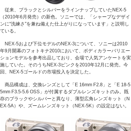
従来、ブラックとシルバーをラインナップしていたNEX-5
（2010年6月発売）の新色。ソニーでは、「シャープなデザイ
ンに“洗練さ”を兼ね備えた仕上がりになっています」と説明し
ている。
NEX-5および下位モデルのNEX-3について、ソニーは2010
年9月開幕のフォトキナ2010において、ボディカラーバリエー
ションモデルを参考出品しており、会場で人気アンケートを実
施していた。そのうちNEX-3ピンクを2010年12月に発売。今
回、NEX-5ゴールドの市場投入を決定した。
商品構成は、交換レンズとして「E 16mm F2.8」と「E 18-5
5mm F3.5-5.6 OSS」が付属するダブルレンズキットのみ。既
存のブラックやシルバーと異なり、薄型広角レンズキット（N
EX-5A）や、ズームレンズキット（NEX-5K）の設定はない。