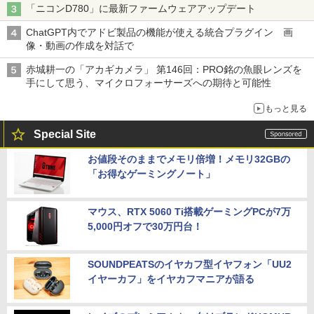
「ニコンD780」に最新ファームウェアアップデート
ChatGPT内でアドビ製品の機能が使える統合プラグイン 画
像・動画の作成を対話で
赤城耕一の「アカギカメラ」 第146回：PRO銘の魚眼レンズを
手にして思う、マイクロフォーサーズへの期待と可能性
もっと見る
Special Site
お値段そのままでメモリ倍増！メモリ32GBの
「お得なゲーミングノート」
マウス、RTX 5060 Ti搭載ゲーミングPCが7万
5,000円オフで30万円台！
SOUNDPEATSのイヤカフ型イヤフォン「UU2
イヤーカフ」をイヤカフマニアが語る