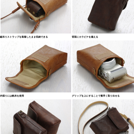
縦吊りストラップを装着したまま収納できる
背面にカラビナを備える
内張りには帆布を使用
グリップを上にすることで素早く取り出せる