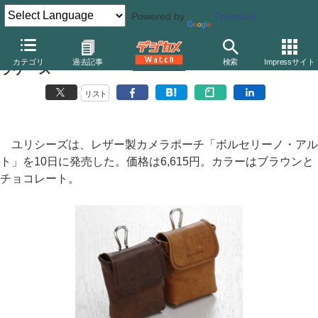
Powered by
Translate
ユリシーズ、イタリアンバケットレザー製の縦型カメ
カテゴリ
過去記事
検索
Impressサイト
ラケース
リスト
ユリシーズは、レザー製カメラポーチ「ボルセリーノ・アル
ト」を10日に発売した。価格は6,615円。カラーはブラウンと
チョコレート。