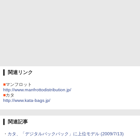
関連リンク
■
マンフロット
http://www.manfrottodistribution.jp/
■
カタ
http://www.kata-bags.jp/
関連記事
・
カタ、「デジタルバックパック」に上位モデル (2009/7/13)