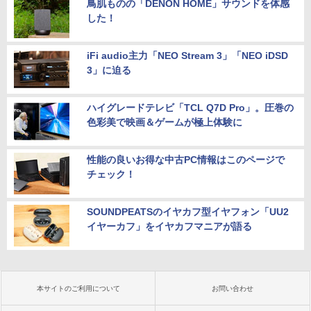
鳥肌ものの「DENON HOME」サウンドを体感
した！
iFi audio主力「NEO Stream 3」「NEO iDSD
3」に迫る
ハイグレードテレビ「TCL Q7D Pro」。圧巻の
色彩美で映画＆ゲームが極上体験に
性能の良いお得な中古PC情報はこのページで
チェック！
SOUNDPEATSのイヤカフ型イヤフォン「UU2
イヤーカフ」をイヤカフマニアが語る
本サイトのご利用について
お問い合わせ