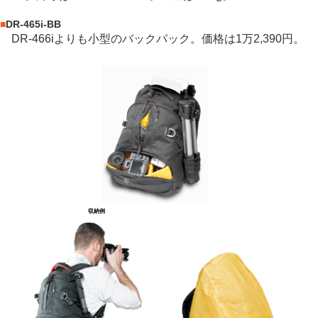
■
DR-465i-BB
DR-466iよりも小型のバックパック。価格は1万2,390円。
収納例