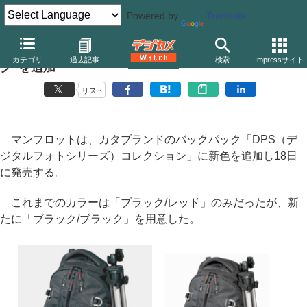
Powered by
Translate
カタ、バックパック「DPS」に新色“ブラック/ブラッ
カテゴリ
過去記事
検索
Impressサイト
ク”を追加
リスト
マンフロットは、カタブランドのバックパック「DPS（デ
ジタルフォトシリーズ）コレクション」に新色を追加し18日
に発売する。
これまでのカラーは「ブラック/レッド」のみだったが、新
たに「ブラック/ブラック」を用意した。