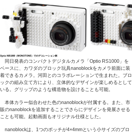
Optio NB1000（MONOTONE）でのデコレーション例
同日発表のコンパクトデジタルカメラ「Optio RS1000」を
ベースに、カワダのブロック玩具nanoblockをカメラ前面に装
着できるカメラ。河田とのコラボレーションで生まれた。ブロ
ックの組み立て方により、立体的なデザインが楽しめるとして
いる。グリップのような構造物を設けることも可能。
本体カラー似合わせた色のnanoblockが付属する。また、市
販のnanoblockを追加することでさらにデザインを発展させる
ことも可能。起動画面もオリジナル仕様とした。
nanoblockは、1つのポッチが4×4mmという小サイズのブロ