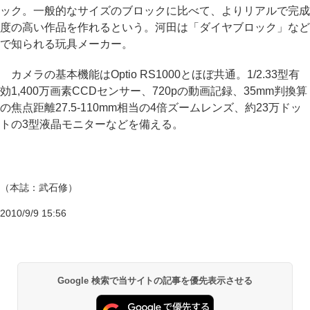
ック。一般的なサイズのブロックに比べて、よりリアルで完成
度の高い作品を作れるという。河田は「ダイヤブロック」など
で知られる玩具メーカー。
カメラの基本機能はOptio RS1000とほぼ共通。1/2.33型有
効1,400万画素CCDセンサー、720pの動画記録、35mm判換算
の焦点距離27.5-110mm相当の4倍ズームレンズ、約23万ドッ
トの3型液晶モニターなどを備える。
（本誌：武石修）
2010/9/9 15:56
Google 検索で当サイトの記事を優先表示させる