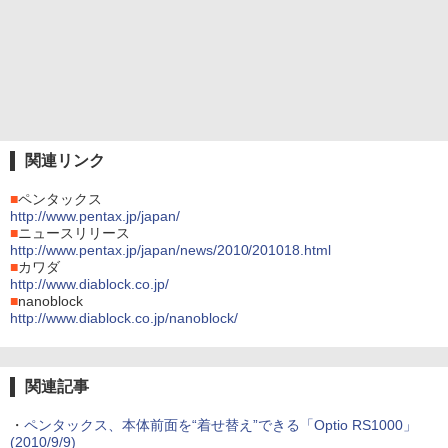
関連リンク
■
ペンタックス
http://www.pentax.jp/japan/
■
ニュースリリース
http://www.pentax.jp/japan/news/2010/201018.html
■
カワダ
http://www.diablock.co.jp/
■
nanoblock
http://www.diablock.co.jp/nanoblock/
関連記事
・
ペンタックス、本体前面を“着せ替え”できる「Optio RS1000」
(2010/9/9)