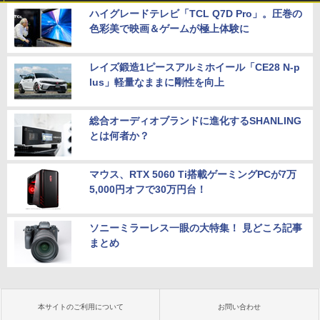
ハイグレードテレビ「TCL Q7D Pro」。圧巻の
色彩美で映画＆ゲームが極上体験に
レイズ鍛造1ピースアルミホイール「CE28 N-p
lus」軽量なままに剛性を向上
総合オーディオブランドに進化するSHANLING
とは何者か？
マウス、RTX 5060 Ti搭載ゲーミングPCが7万
5,000円オフで30万円台！
ソニーミラーレス一眼の大特集！ 見どころ記事
まとめ
本サイトのご利用について
お問い合わせ