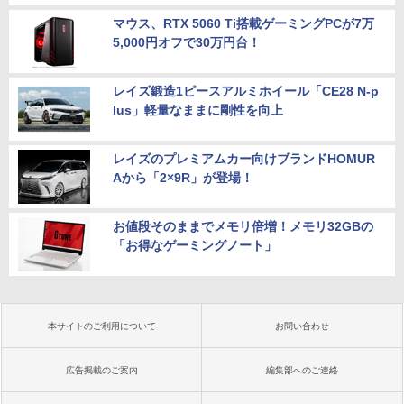
マウス、RTX 5060 Ti搭載ゲーミングPCが7万
5,000円オフで30万円台！
レイズ鍛造1ピースアルミホイール「CE28 N-p
lus」軽量なままに剛性を向上
レイズのプレミアムカー向けブランドHOMUR
Aから「2×9R」が登場！
お値段そのままでメモリ倍増！メモリ32GBの
「お得なゲーミングノート」
本サイトのご利用について
お問い合わせ
広告掲載のご案内
編集部へのご連絡