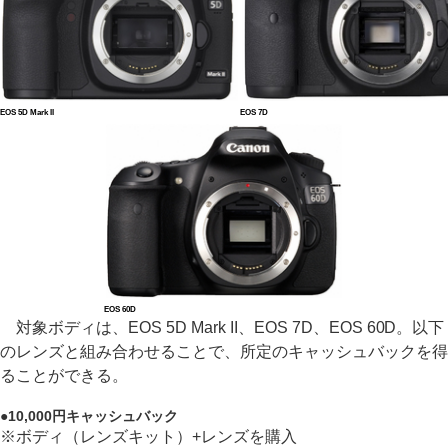
EOS 5D Mark II
EOS 7D
EOS 60D
対象ボディは、EOS 5D Mark II、EOS 7D、EOS 60D。以下
のレンズと組み合わせることで、所定のキャッシュバックを得
ることができる。
●10,000円キャッシュバック
※ボディ（レンズキット）+レンズを購入