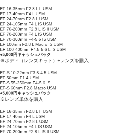
EF 16-35mm F2.8 L II USM
EF 17-40mm F4 L USM
EF 24-70mm F2.8 L USM
EF 24-105mm F4 L IS USM
EF 70-200mm F2.8 L IS II USM
EF 70-200mm F4 L IS USM
EF 70-300mm F4-5.6 IS USM
EF 100mm F2.8 L Macro IS USM
EF 100-400mm F4.5-5.6 L IS USM
●5,000円キャッシュバック
※ボディ（レンズキット）+レンズを購入
EF-S 10-22mm F3.5-4.5 USM
EF 50mm F1.4 USM
EF-S 55-250mm F4-5.6 IS
EF-S 60mm F2.8 Macro USM
●5,000円キャッシュバック
※レンズ単体を購入
EF 16-35mm F2.8 L II USM
EF 17-40mm F4 L USM
EF 24-70mm F2.8 L USM
EF 24-105mm F4 L IS USM
EF 70-200mm F2.8 L IS II USM