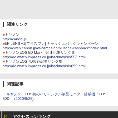
関連リンク
■
キヤノン
http://canon.jp/
■
EF LENS +1[プラスワン] キャッシュバックキャンペーン
http://cweb.canon.jp/ef/campaign/plusone-cashback/index.html
■
キヤノンEOS 5D Mark II関連記事リンク集
http://dc.watch.impress.co.jp/backno/dslr/553.html
■
キヤノンEOS 7D関連記事リンク集
http://dc.watch.impress.co.jp/backno/dslr/699.html
関連記事
・
キヤノン、EOS初のバリアングル液晶モニター搭載機「EOS
60D」 (2010/8/26)
アクセスランキング