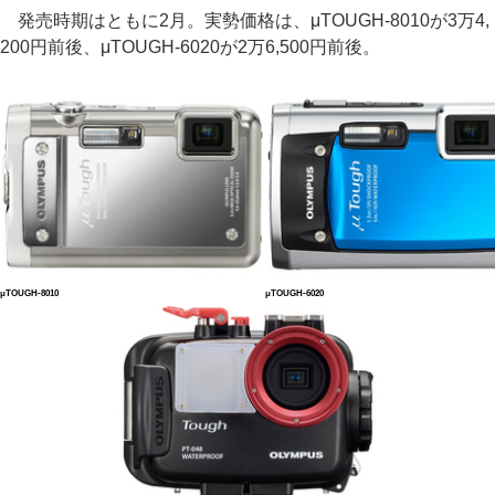
発売時期はともに2月。実勢価格は、μTOUGH-8010が3万4,
200円前後、μTOUGH-6020が2万6,500円前後。
μTOUGH-8010
μTOUGH-6020