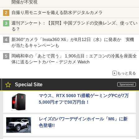
開催が不安視
自撮り用モニターを備える防水デジタルカメラ
週刊アンケート：【質問】中国ブランドの交換レンズ、使ってい
る？
新360°カメラ「Insta360 X6」が8月12日（水）に発表か 実機
が当たるキャンペーンも
岡嶋和幸の「あとで買う」 1,906点目：エアコンの冷風を座面全
体に送るシートカバー - デジカメ Watch
もっと見る
Special Site
マウス、RTX 5060 Ti搭載ゲーミングPCが7万
5,000円オフで30万円台！
レイズのパワーデザインホイール「M6」に新
色登場!!