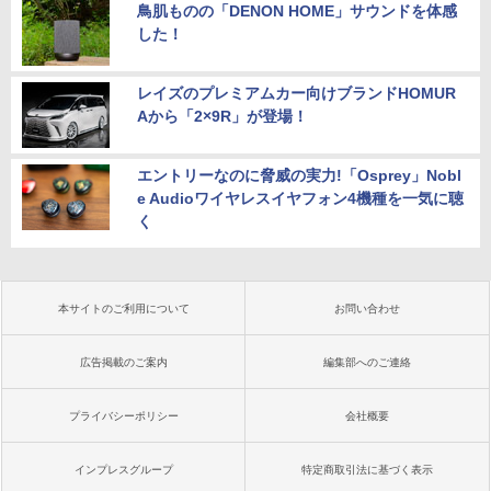
鳥肌ものの「DENON HOME」サウンドを体感
した！
レイズのプレミアムカー向けブランドHOMUR
Aから「2×9R」が登場！
エントリーなのに脅威の実力!「Osprey」Nobl
e Audioワイヤレスイヤフォン4機種を一気に聴
く
本サイトのご利用について
お問い合わせ
広告掲載のご案内
編集部へのご連絡
プライバシーポリシー
会社概要
インプレスグループ
特定商取引法に基づく表示