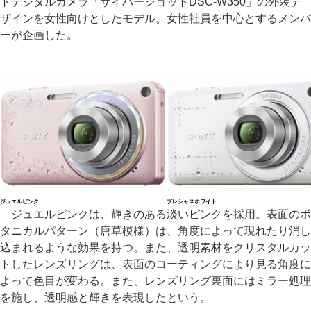
トデジタルカメラ「サイバーショットDSC-W350」の外装デ
ザインを女性向けとしたモデル。女性社員を中心とするメンバ
ーが企画した。
ジュエルピンク
プレシャスホワイト
ジュエルピンクは、輝きのある淡いピンクを採用。表面のボ
タニカルパターン（唐草模様）は、角度によって現れたり消し
込まれるような効果を持つ。また、透明素材をクリスタルカッ
トしたレンズリングは、表面のコーティングにより見る角度に
よって色目が変わる。また、レンズリング裏面にはミラー処理
を施し、透明感と輝きを表現したという。