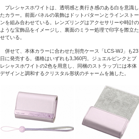
プレシャスホワイトは、透明感と奥行き感のある白を意識し
たカラー。前面パネルの装飾はドットパターンとラインストー
ンを組み合わせている。レンズリングはアクセサリーや時計の
ような宝飾品をイメージし、裏面のミラー処理で印字を際立た
せている。
併せて、本体カラーに合わせた別売ケース「LCS-WJ」も23
日に発売する。価格はいずれも3,360円。ジュエルピンクとプ
レシャスホワイトの2色を用意し、同梱のストラップには本体
デザインと調和するクリスタル形状のチャームを施した。